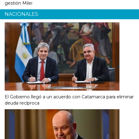
gestión Milei
NACIONALES
El Gobierno llegó a un acuerdo con Catamarca para eliminar
deuda recíproca