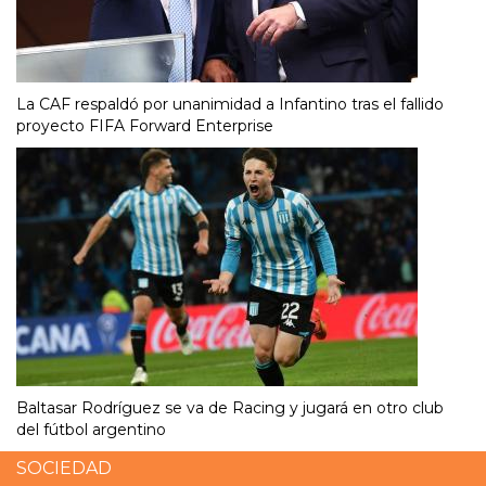
La CAF respaldó por unanimidad a Infantino tras el fallido
proyecto FIFA Forward Enterprise
Baltasar Rodríguez se va de Racing y jugará en otro club
del fútbol argentino
SOCIEDAD