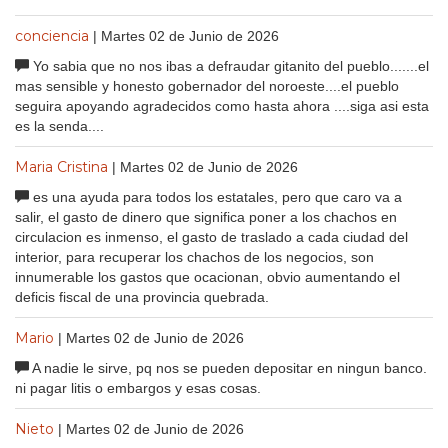
conciencia
| Martes 02 de Junio de 2026
Yo sabia que no nos ibas a defraudar gitanito del pueblo.......el
mas sensible y honesto gobernador del noroeste....el pueblo
seguira apoyando agradecidos como hasta ahora ....siga asi esta
es la senda....
Maria Cristina
| Martes 02 de Junio de 2026
es una ayuda para todos los estatales, pero que caro va a
salir, el gasto de dinero que significa poner a los chachos en
circulacion es inmenso, el gasto de traslado a cada ciudad del
interior, para recuperar los chachos de los negocios, son
innumerable los gastos que ocacionan, obvio aumentando el
deficis fiscal de una provincia quebrada.
Mario
| Martes 02 de Junio de 2026
A nadie le sirve, pq nos se pueden depositar en ningun banco.
ni pagar litis o embargos y esas cosas.
Nieto
| Martes 02 de Junio de 2026