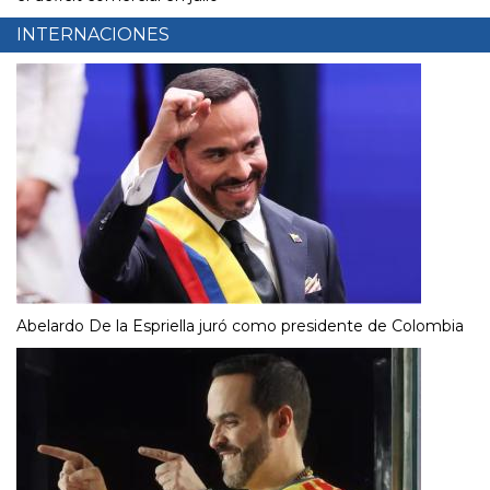
INTERNACIONES
Abelardo De la Espriella juró como presidente de Colombia