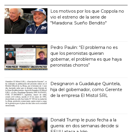
Los motivos por los que Coppola no
vio el estreno de la serie de
"Maradona: Sueño Bendito"
Pedro Paulin: “El problema no es
que los peronistas quieran
gobernar, el problema es que haya
peronistas chorros”
Designaron a Guadalupe Quintela,
hija del gobernador, como Gerente
de la empresa El Mistol SRL
Donald Trump le puso fecha a la
guerra: en dos semanas decide si
EEUU ataca a Irán