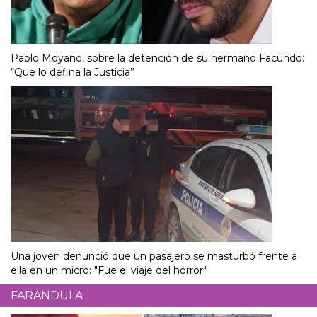
Pablo Moyano, sobre la detención de su hermano Facundo:
“Que lo defina la Justicia”
Una joven denunció que un pasajero se masturbó frente a
ella en un micro: "Fue el viaje del horror"
FARÁNDULA