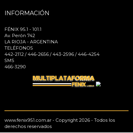
INFORMACIÓN
FÉNIX 95.1 - 101.1
Av. Perón 742
LA RIOJA - ARGENTINA
TELÉFONOS
442-2112 / 446-2656 / 443-2596 / 446-4254
SMS
466-3290
www.fenix951.com.ar - Copyright 2026 - Todos los
derechos reservados