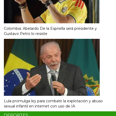
Colombia: Abelardo De la Espriella será presidente y
Gustavo Petro lo resiste
Lula promulga ley para combatir la explotación y abuso
sexual infantil en internet con uso de IA
DEPORTES