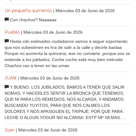
Un pequeño aumento
| Miércoles 03 de Junio de 2026
Con chachos? Naaaaaa
Pueblo
| Miércoles 03 de Junio de 2026
Hasta cdo estimados ciudadanos vamos a seguir soportando
que nos subestimen es hra de salir a la calle y decirle bastaa
Porque no aumenta la quincena, eso no conviene ,porque eso se
extiende a los jubilados, Coche coche está muy bien instruido
Chachos vas a tener en las urnas
JUAN
| Miércoles 03 de Junio de 2026
Y BUENO. LOS JUBILADOS, BAMOS A TENER QUE SALIR
NOMAS, Y HACERLES SENTIR LA BRONCA QUE TENEMOS,
QUE NI PARA LOS REMEDIOS, NOS ALCANSA, Y ANDAMOS
BUSCANDO YUYITOS, PARA QUE NOS CALMES LOS
DOLORES Y NOS APASIGUEN EL TRIPAJE, POR.QUE PARA.
LECHE O ALGUN YOGUR NO ALCANSA. ESTP NP VA MAS.....
Juan
| Miércoles 03 de Junio de 2026