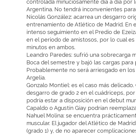
controlada minuciosamente día a día por 
Argentina. No tendrá inconvenientes para 
Nicolás González: acarrea un desgarro orig
entrenamiento de Atlético de Madrid. En e
intenso seguimiento en el Predio de Ezei
en el periodo de amistosos, por lo cual 
minutos en ambos.
Leandro Paredes: sufrió una sobrecarga m
Boca del semestre y bajó las cargas para 
Probablemente no será arriesgado en los 
Argelia.
Gonzalo Montiel: es el caso más delicado
desgarro de grado 2 en el cuádriceps, por 
podría estar a disposición en el debut mun
Capaldo o Agustín Giay podrían reemplazarl
Nahuel Molina: se encuentra prácticamen
muscular. El jugador del Atlético de Madr
(grado 1) y, de no aparecer complicaciones