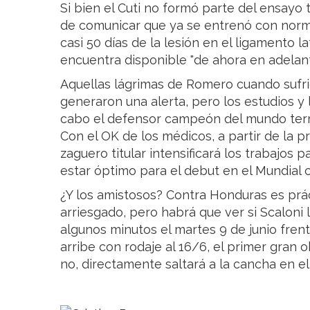
Si bien el Cuti no formó parte del ensayo 
de comunicar que ya se entrenó con normal
casi 50 días de la lesión en el ligamento la
encuentra disponible "de ahora en adelant
Aquellas lágrimas de Romero cuando sufr
generaron una alerta, pero los estudios y 
cabo el defensor campeón del mundo term
Con el OK de los médicos, a partir de la pr
zaguero titular intensificará los trabajos
estar óptimo para el debut en el Mundial c
¿Y los amistosos? Contra Honduras es pr
arriesgado, pero habrá que ver si Scaloni
algunos minutos el martes 9 de junio frent
arribe con rodaje al 16/6, el primer gran o
no, directamente saltará a la cancha en el