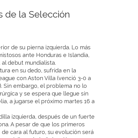
 de la Selección
ior de su pierna izquierda. Lo más
istosos ante Honduras e Islandia,
 al debut mundialista.
ura en su dedo, sufrida en la
League con Aston Villa (venció 3-0 a
l). Sin embargo, el problema no lo
rúrgica y se espera que llegue sin
ia, a jugarse el próximo martes 16 a
dilla izquierda, después de un fuerte
ona. A pesar de que los primeros
de cara al futuro, su evolución será