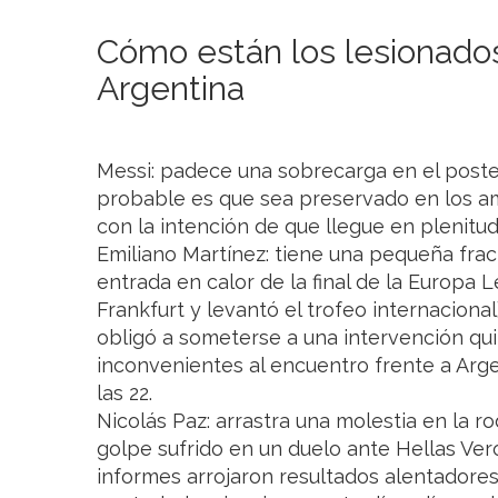
Cómo están los lesionados
Argentina
Messi: padece una sobrecarga en el poster
probable es que sea preservado en los am
con la intención de que llegue en plenitud
Emiliano Martínez: tiene una pequeña fract
entrada en calor de la final de la Europa 
Frankfurt y levantó el trofeo internaciona
obligó a someterse a una intervención qui
inconvenientes al encuentro frente a Argel
las 22.
Nicolás Paz: arrastra una molestia en la ro
golpe sufrido en un duelo ante Hellas Ver
informes arrojaron resultados alentadores 