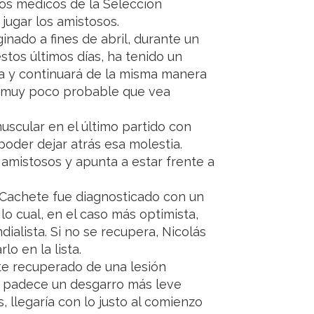
los médicos de la Selección
jugar los amistosos.
inado a fines de abril, durante un
stos últimos días, ha tenido un
za y continuará de la misma manera
es muy poco probable que vea
uscular en el último partido con
poder dejar atrás esa molestia.
amistosos y apunta a estar frente a
. Cachete fue diagnosticado con un
lo cual, en el caso más optimista,
dialista. Si no se recupera, Nicolás
o en la lista.
te recuperado de una lesión
id padece un desgarro más leve
, llegaría con lo justo al comienzo