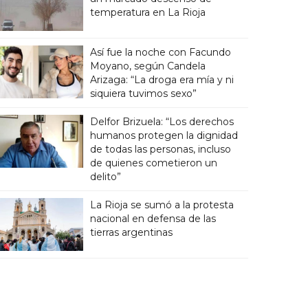
temperatura en La Rioja
Así fue la noche con Facundo
Moyano, según Candela
Arizaga: “La droga era mía y ni
siquiera tuvimos sexo”
Delfor Brizuela: “Los derechos
humanos protegen la dignidad
de todas las personas, incluso
de quienes cometieron un
delito”
La Rioja se sumó a la protesta
nacional en defensa de las
tierras argentinas