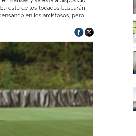
a en Kansas y ya está a disposición
 El resto de los tocados buscarán
pensando en los amistosos, pero