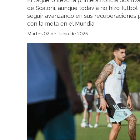
El zaguero llevó la primera noticia positiv
de Scaloni, aunque todavía no hizo fútbol.
seguir avanzando en sus recuperaciones 
con la meta en el Mundia
Martes 02 de Junio de 2026