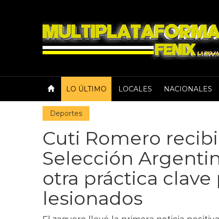
LO ÚLTIMO
LOCALES
NACIONALES
Deportes
Cuti Romero recibió
Selección Argentin
otra práctica clave 
lesionados