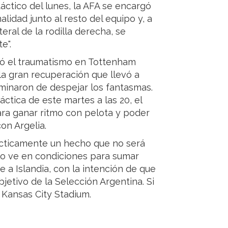
táctico del lunes, la AFA se encargó
idad junto al resto del equipo y, a
teral de la rodilla derecha, se
e".
ió el traumatismo en Tottenham
la gran recuperación que llevó a
inaron de despejar los fantasmas.
áctica de este martes a las 20, el
 para ganar ritmo con pelota y poder
on Argelia.
ácticamente un hecho que no será
 lo ve en condiciones para sumar
e a Islandia, con la intención de que
bjetivo de la Selección Argentina. Si
 Kansas City Stadium.