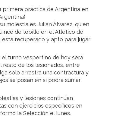
 primera práctica de Argentina en
Argentina)
su molestia es Julián Álvarez, quien
nce de tobillo en el Atlético de
 está recuperado y apto para jugar
 el turno vespertino de hoy será
l resto de los lesionados, entre
ulga solo arrastra una contractura y
 ojos se posan en si podrá sumar
lestias y lesiones continúan
tas con ejercicios específicos en
ormó la Selección el lunes.