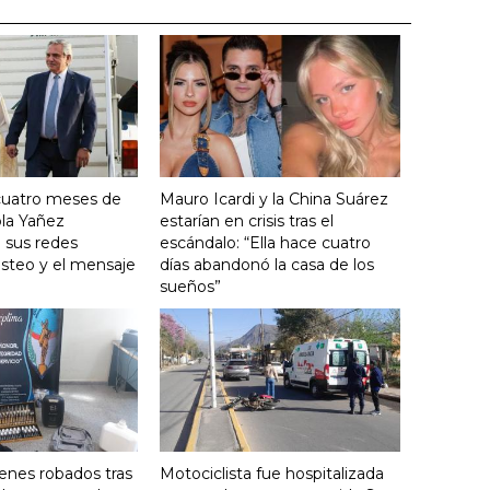
cuatro meses de
Mauro Icardi y la China Suárez
ola Yañez
estarían en crisis tras el
 sus redes
escándalo: “Ella hace cuatro
posteo y el mensaje
días abandonó la casa de los
sueños”
enes robados tras
Motociclista fue hospitalizada