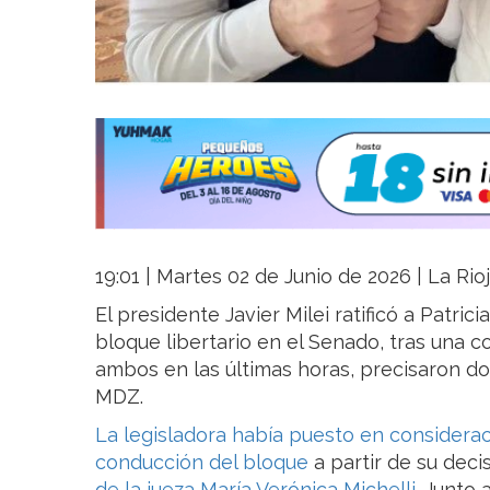
19:01 | Martes 02 de Junio de 2026 | La Rio
El presidente Javier Milei ratificó a Patric
bloque libertario en el Senado, tras una c
ambos en las últimas horas, precisaron do
MDZ.
La legisladora había puesto en consideraci
conducción del bloque
a partir de su deci
de la jueza María Verónica Michelli
. Junto 