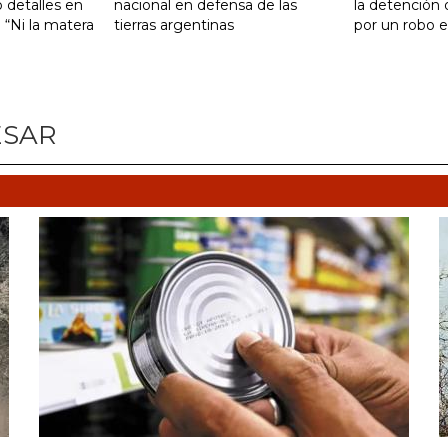
 detalles en
nacional en defensa de las
la detención
: “Ni la matera
tierras argentinas
por un robo e
ESAR