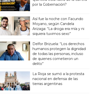
por la Gobernación?
Así fue la noche con Facundo
Moyano, según Candela
Arizaga: “La droga era mía y ni
siquiera tuvimos sexo”
Delfor Brizuela: “Los derechos
humanos protegen la dignidad
de todas las personas, incluso
de quienes cometieron un
delito”
La Rioja se sumó a la protesta
nacional en defensa de las
tierras argentinas