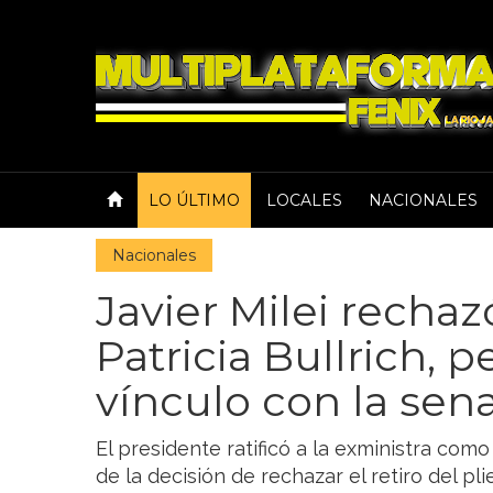
LO ÚLTIMO
LOCALES
NACIONALES
Nacionales
Javier Milei rechaz
Patricia Bullrich, p
vínculo con la sen
El presidente ratificó a la exministra como 
de la decisión de rechazar el retiro del pli