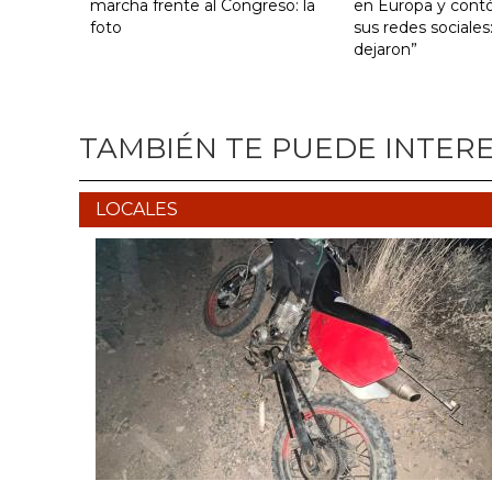
marcha frente al Congreso: la
en Europa y contó
foto
sus redes sociales
dejaron”
TAMBIÉN TE PUEDE INTER
LOCALES