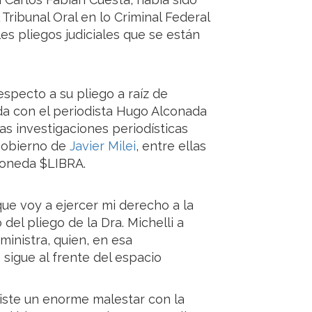
 Tribunal Oral en lo Criminal Federal
les pliegos judiciales que se están
specto a su pliego a raíz de
ada con el periodista Hugo Alconada
as investigaciones periodísticas
 Gobierno de
Javier Milei
, entre ellas
moneda $LIBRA.
ue voy a ejercer mi derecho a la
del pliego de la Dra. Michelli a
ministra, quien, en esa
 sigue al frente del espacio
xiste un enorme malestar con la