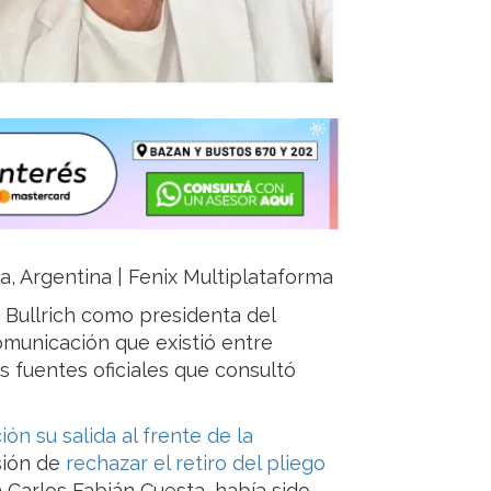
ja, Argentina | Fenix Multiplataforma
ia Bullrich como presidenta del
omunicación que existió entre
s fuentes oficiales que consultó
ón su salida al frente de la
sión de
rechazar el retiro del pliego
a Carlos Fabián Cuesta, había sido