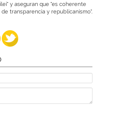
ilei" y aseguran que "es coherente
de transparencia y republicanismo".
O