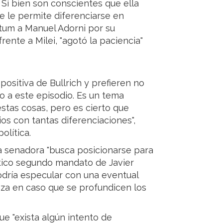
 Si bien son conscientes que ella
ue le permite diferenciarse en
átum a Manuel Adorni por su
rente a Milei, "agotó la paciencia"
ositiva de Bullrich y prefieren no
no a este episodio. Es un tema
stas cosas, pero es cierto que
ios con tantas diferenciaciones",
olítica.
a senadora "busca posicionarse para
ético segundo mandato de Javier
dría especular con una eventual
nza en caso que se profundicen los
e "exista algún intento de