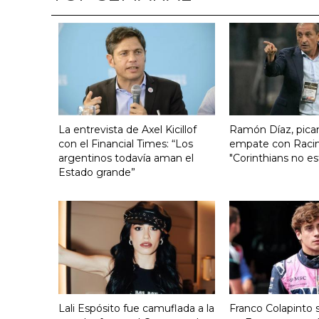
La entrevista de Axel Kicillof
Ramón Díaz, pican
con el Financial Times: “Los
empate con Raci
argentinos todavía aman el
"Corinthians no es
Estado grande”
Lali Espósito fue camuflada a la
Franco Colapinto s