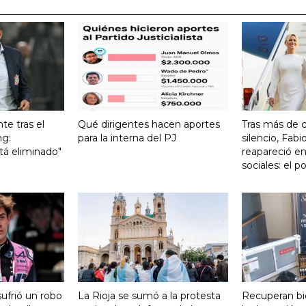
te tras el
Qué dirigentes hacen aportes
Tras más de 
ng:
para la interna del PJ
silencio, Fabi
tá eliminado"
reapareció en
sociales: el 
ufrió un robo
La Rioja se sumó a la protesta
Recuperan bi