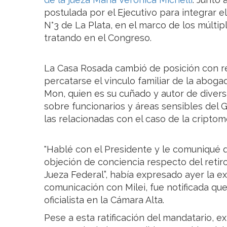
postulada por el Ejecutivo para integrar el
N°3 de La Plata, en el marco de los múltip
tratando en el Congreso.
La Casa Rosada cambió de posición con re
percatarse el vinculo familiar de la abog
Mon, quien es su cuñado y autor de divers
sobre funcionarios y áreas sensibles del
las relacionadas con el caso de la cripto
"Hablé con el Presidente y le comuniqué q
objeción de conciencia respecto del retiro 
Jueza Federal”, había expresado ayer la ex
comunicación con Milei, fue notificada que
oficialista en la Cámara Alta.
Pese a esta ratificación del mandatario, e