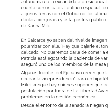
autonomía de la excandidata presidencial.
cuenta con un capital político especial, q
algunos temas con el Gobierno, los ultim
declaración jurada y esta postura pública f
de Karina Milei.
En Balcarce 50 saben del nivel de imagen p
polemizar con ella. "Hay que bajarle el to
delicado. No queremos darle de comer a e
Patricia está agotando la paciencia de var
aseguró uno de los miembros de la mesa p
Algunas fuentes del Ejecutivo creen que l
ocupar la vicepresidencia" para un hipot
Milei, aunque hay quienes suponen que po
postulación por fuera de La Libertad Ava
problemas en la gestión económica.
Desde el entorno de la senadora niegan qu