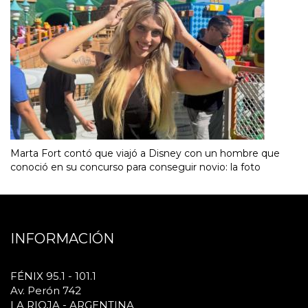
Marta Fort contó que viajó a Disney con un hombre que
conoció en su concurso para conseguir novio: la foto
INFORMACIÓN
FÉNIX 95.1 - 101.1
Av. Perón 742
LA RIOJA - ARGENTINA