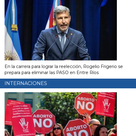
En la carrera para lograr la reelección, Rogelio Frigerio se
prepara para eliminar las PASO en Entre Ríos
INTERNACIONES