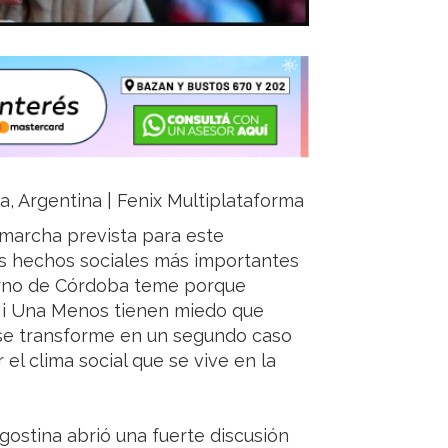
ja, Argentina | Fenix Multiplataforma
 marcha prevista para este
os hechos sociales más importantes
ierno de Córdoba teme porque
Ni Una Menos tienen miedo que
se transforme en un segundo caso
 el clima social que se vive en la
gostina abrió una fuerte discusión