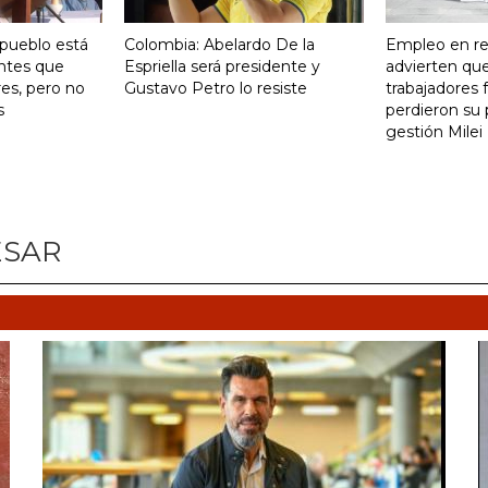
 pueblo está
Colombia: Abelardo De la
Empleo en re
ntes que
Espriella será presidente y
advierten qu
res, pero no
Gustavo Petro lo resiste
trabajadores 
s
perdieron su 
gestión Milei
ESAR