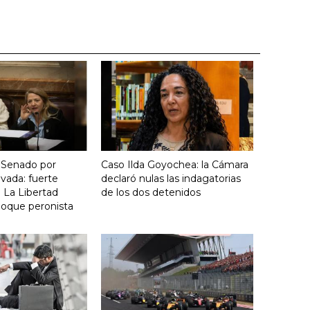
 Senado por
Caso Ilda Goyochea: la Cámara
vada: fuerte
declaró nulas las indagatorias
 La Libertad
de los dos detenidos
loque peronista