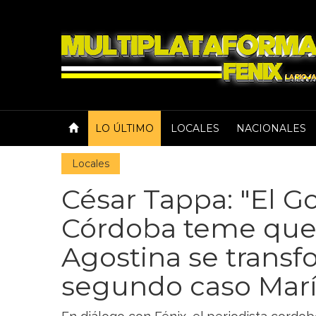
LO ÚLTIMO
LOCALES
NACIONALES
Locales
César Tappa: "El G
Córdoba teme que
Agostina se trans
segundo caso Marí