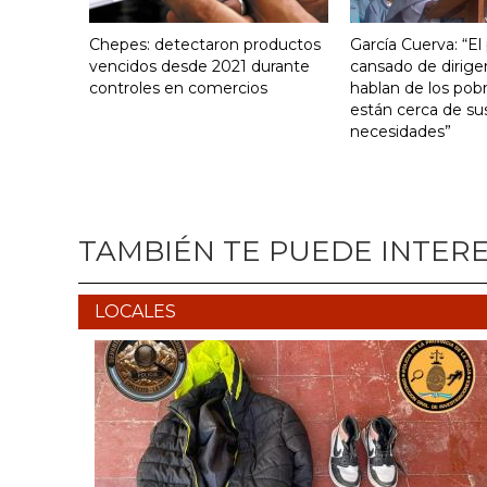
Chepes: detectaron productos
García Cuerva: “El
vencidos desde 2021 durante
cansado de dirige
controles en comercios
hablan de los pob
están cerca de su
necesidades”
TAMBIÉN TE PUEDE INTER
LOCALES