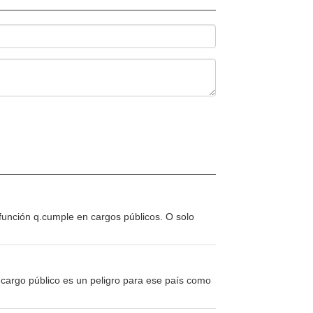
a función q.cumple en cargos públicos. O solo
 cargo público es un peligro para ese país como
.