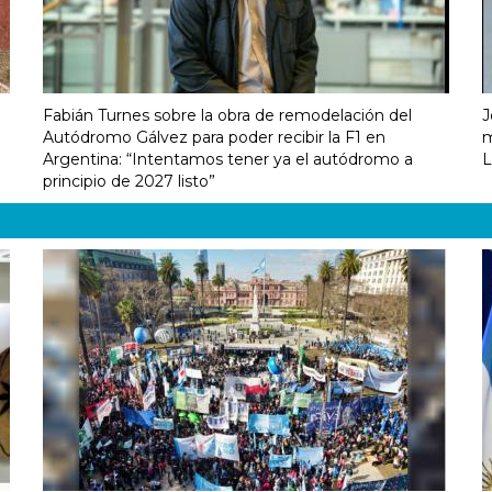
Fabián Turnes sobre la obra de remodelación del
J
Autódromo Gálvez para poder recibir la F1 en
m
Argentina: “Intentamos tener ya el autódromo a
L
principio de 2027 listo”