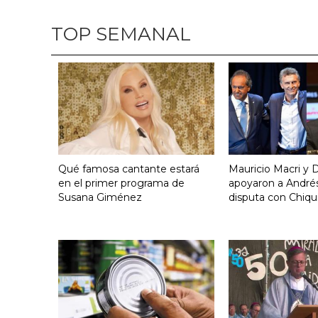
TOP SEMANAL
Qué famosa cantante estará
Mauricio Macri y D
en el primer programa de
apoyaron a Andrés
Susana Giménez
disputa con Chiqui