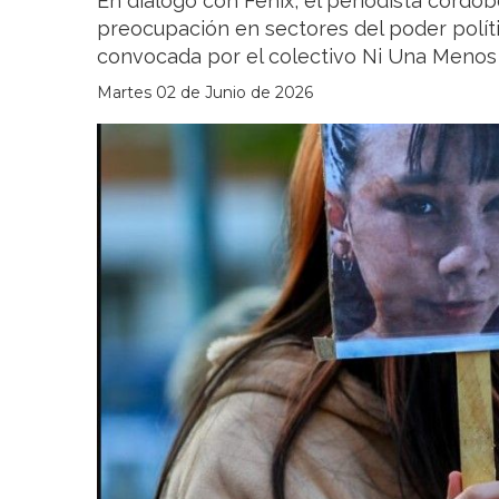
En diálogo con Fénix, el periodista cordo
preocupación en sectores del poder políti
convocada por el colectivo Ni Una Menos t
Martes 02 de Junio de 2026