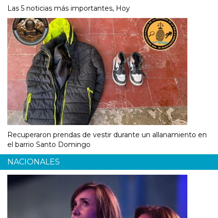
Las 5 noticias más importantes, Hoy
Recuperaron prendas de vestir durante un allanamiento en
el barrio Santo Domingo
NACIONALES