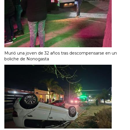
Murió una joven de 32 años tras descompensarse en un
boliche de Nonogasta