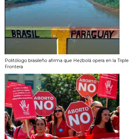
Politólogo brasileño afirma que Hezbolá opera en la Triple
Frontera