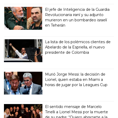
El jefe de Inteligencia de la Guardia
Revolucionaria iraní y su adjunto
murieron en un bombardeo israelí
en Teherán
La lista de los polémicos clientes de
Abelardo de la Espriella, el nuevo
presidente de Colombia
Murió Jorge Messi: la decisión de
Lionel, quien estaba en Miami a
horas de jugar por la Leagues Cup
El sentido mensaje de Marcelo
Tinelli a Lionel Messi por la muerte
de su padre: “Quiero abrazarte a la