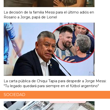
La decisión de la familia Messi para el último adiós en
Rosario a Jorge, papá de Lionel
La carta pública de Chiqui Tapia para despedir a Jorge Messi:
"Tu legado quedará para siempre en el fútbol argentino"
SOCIEDAD