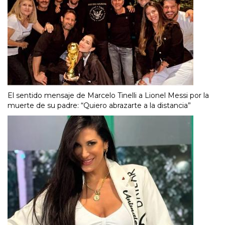
El sentido mensaje de Marcelo Tinelli a Lionel Messi por la
muerte de su padre: “Quiero abrazarte a la distancia”