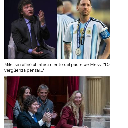
Milei se refirió al fallecimiento del padre de Messi: “Da
vergüenza pensar..."