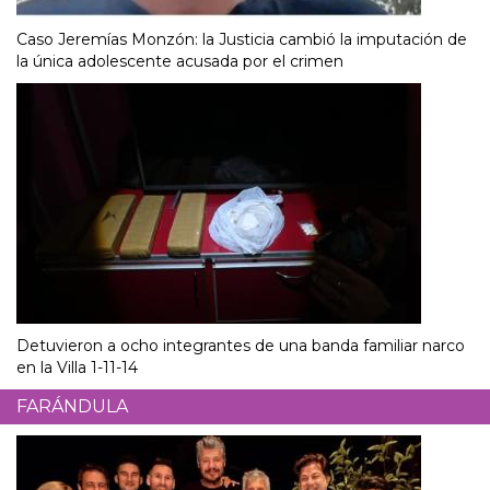
Caso Jeremías Monzón: la Justicia cambió la imputación de
la única adolescente acusada por el crimen
Detuvieron a ocho integrantes de una banda familiar narco
en la Villa 1-11-14
FARÁNDULA