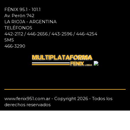
FÉNIX 95.1 - 101.1
Av. Perón 742
LA RIOJA - ARGENTINA
TELÉFONOS
442-2112 / 446-2656 / 443-2596 / 446-4254
SMS
466-3290
www.fenix951.com.ar - Copyright 2026 - Todos los
derechos reservados