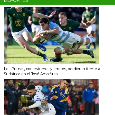
DEPORTES
Los Pumas, con estrenos y errores, perdieron frente a
Sudáfrica en el José Amalfitani