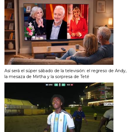
Así será el súper sábado de la televisión: el regreso de Andy,
la mesaza de Mirtha y la sorpresa de Teté