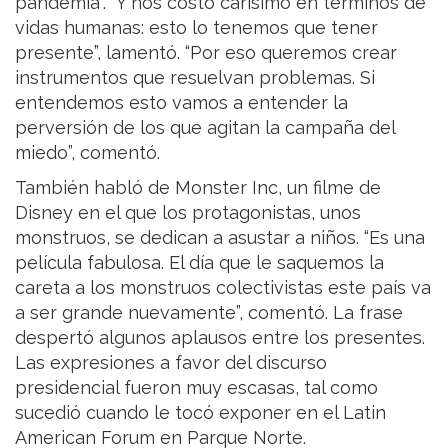
pandemia”. “Y nos costó carísimo en términos de
vidas humanas: esto lo tenemos que tener
presente”, lamentó. “Por eso queremos crear
instrumentos que resuelvan problemas. Si
entendemos esto vamos a entender la
perversión de los que agitan la campaña del
miedo”, comentó.
También habló de Monster Inc, un filme de
Disney en el que los protagonistas, unos
monstruos, se dedican a asustar a niños. “Es una
película fabulosa. El día que le saquemos la
careta a los monstruos colectivistas este país va
a ser grande nuevamente”, comentó. La frase
despertó algunos aplausos entre los presentes.
Las expresiones a favor del discurso
presidencial fueron muy escasas, tal como
sucedió cuando le tocó exponer en el Latin
American Forum en Parque Norte.