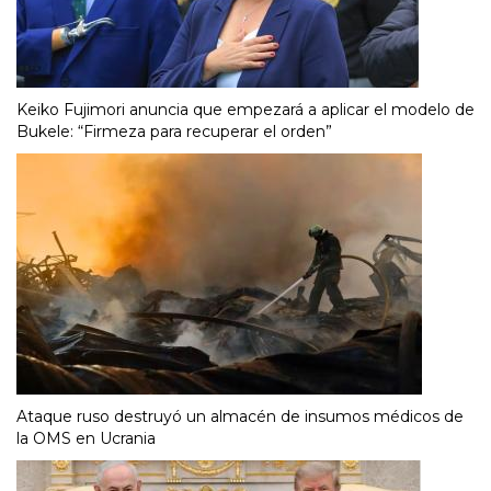
Keiko Fujimori anuncia que empezará a aplicar el modelo de
Bukele: “Firmeza para recuperar el orden”
Ataque ruso destruyó un almacén de insumos médicos de
la OMS en Ucrania