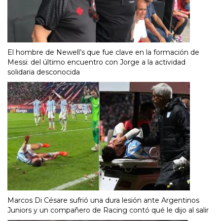
El hombre de Newell’s que fue clave en la formación de
Messi: del último encuentro con Jorge a la actividad
solidaria desconocida
Marcos Di Césare sufrió una dura lesión ante Argentinos
Juniors y un compañero de Racing contó qué le dijo al salir