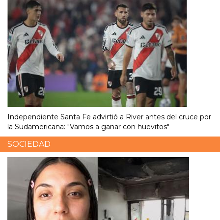
Independiente Santa Fe advirtió a River antes del cruce por
la Sudamericana: "Vamos a ganar con huevitos"
SOCIEDAD