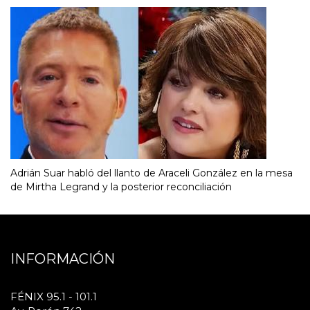
Adrián Suar habló del llanto de Araceli González en la mesa
de Mirtha Legrand y la posterior reconciliación
INFORMACIÓN
FÉNIX 95.1 - 101.1