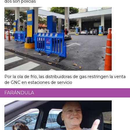
dos son policías
Por la ola de frío, las distribuidoras de gas restringen la venta
de GNC en estaciones de servicio
FARÁNDULA