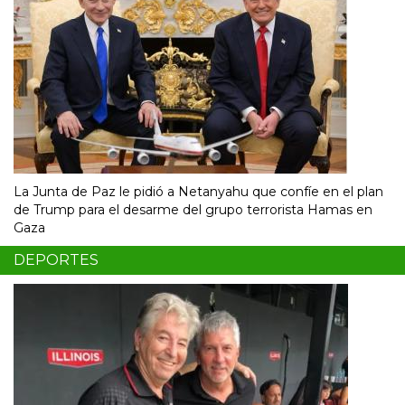
La Junta de Paz le pidió a Netanyahu que confíe en el plan
de Trump para el desarme del grupo terrorista Hamas en
Gaza
DEPORTES