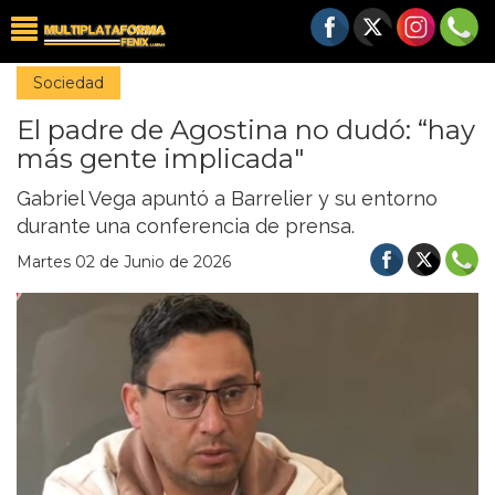
Sociedad
El padre de Agostina no dudó: “hay
más gente implicada"
Gabriel Vega apuntó a Barrelier y su entorno
durante una conferencia de prensa.
Martes 02 de Junio de 2026