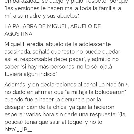
embarazada...", se quejó, y pidió "respeto" porque
"las versiones le hacen mal a toda la familia, a
mí, a su madre y sus abuelos".
LA PALABRA DE MIGUEL, ABUELO DE
AGOSTINA
Miguel Heredia, abuelo de la adolescente
asesinada, señaló que "esto no puede quedar
así, el responsable debe pagar", y admitió no
saber "si hay más personas, no lo sé, ojalá
tuviera algún indicio".
Además, y en declaraciones al canal La Nación +,
no dudó en afirmar que "a mi hija la boludearon",
cuando fue a hacer la denuncia por la
desaparición de la chica, ya que la hicieron
esperar varias hora sin darle una respuesta: "(la
policía) tenía que salir al toque, y no lo
hizo".__IP__