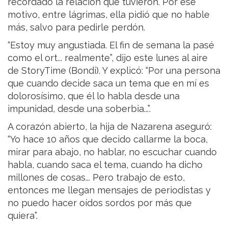
recordado la relación que tuvieron. Por ese
motivo, entre lágrimas, ella pidió que no hable
más, salvo para pedirle perdón.
“Estoy muy angustiada. El fin de semana la pasé
como el ort... realmente”, dijo este lunes al aire
de StoryTime (Bondi). Y explicó: “Por una persona
que cuando decide saca un tema que en mí es
dolorosísimo, que él lo habla desde una
impunidad, desde una soberbia...”.
A corazón abierto, la hija de Nazarena aseguró:
“Yo hace 10 años que decido callarme la boca,
mirar para abajo, no hablar, no escuchar cuando
habla, cuando saca el tema, cuando ha dicho
millones de cosas... Pero trabajo de esto,
entonces me llegan mensajes de periodistas y
no puedo hacer oídos sordos por más que
quiera”.