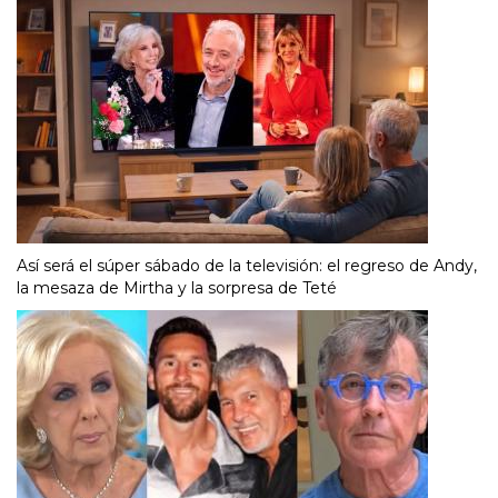
Así será el súper sábado de la televisión: el regreso de Andy,
la mesaza de Mirtha y la sorpresa de Teté