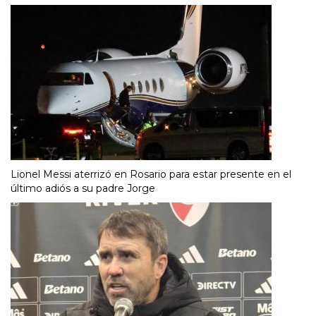
Lionel Messi aterrizó en Rosario para estar presente en el
último adiós a su padre Jorge