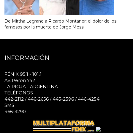
De Mirtha Legrand a Ricardo Montaner: el dolor de los
famosos por la muerte de Jorge Messi
INFORMACIÓN
FÉNIX 95.1 - 101.1
Av. Perón 742
LA RIOJA - ARGENTINA
TELÉFONOS
442-2112 / 446-2656 / 443-2596 / 446-4254
SMS
466-3290