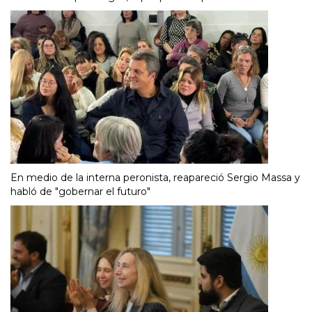
En medio de la interna peronista, reapareció Sergio Massa y
habló de "gobernar el futuro"