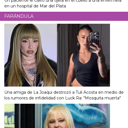
Un paciente le clavó una tijera en el cuello a una enfermera
en un hospital de Mar del Plata
FARÁNDULA
Una amiga de La Joaqui destrozó a Tuli Acosta en medio de
los rumores de infidelidad con Luck Ra: "Mosquita muerta"