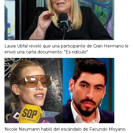
Laura Ubfal reveló que una participante de Gran Hermano le
envió una carta documento: "Es ridículo"
Nicole Neumann habló del escándalo de Facundo Moyano