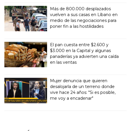
Más de 800.000 desplazados
vuelven a sus casas en Líbano en
medio de las negociaciones para
poner fin a las hostilidades
El pan cuesta entre $2.600 y
$3.000 en la Capital y algunas
panaderías ya advierten una caída
en las ventas
Mujer denuncia que quieren
desalojarla de un terreno donde
vive hace 24 años: "Si es posible,
me voy a encadenar"