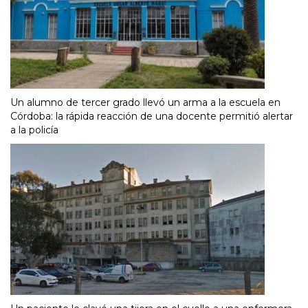
Un alumno de tercer grado llevó un arma a la escuela en
Córdoba: la rápida reacción de una docente permitió alertar
a la policía