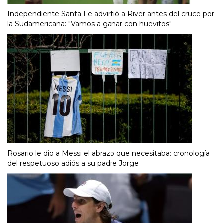
Independiente Santa Fe advirtió a River antes del cruce por
la Sudamericana: "Vamos a ganar con huevitos"
Rosario le dio a Messi el abrazo que necesitaba: cronología
del respetuoso adiós a su padre Jorge