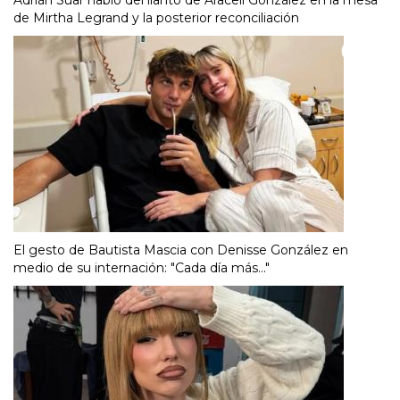
Adrián Suar habló del llanto de Araceli González en la mesa
de Mirtha Legrand y la posterior reconciliación
El gesto de Bautista Mascia con Denisse González en
medio de su internación: "Cada día más..."