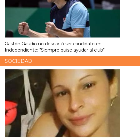
Gastón Gaudio no descartó ser candidato en
Independiente: "Siempre quise ayudar al club"
SOCIEDAD