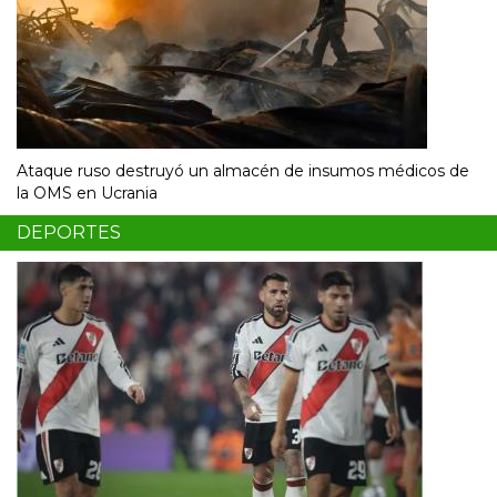
Ataque ruso destruyó un almacén de insumos médicos de
la OMS en Ucrania
DEPORTES