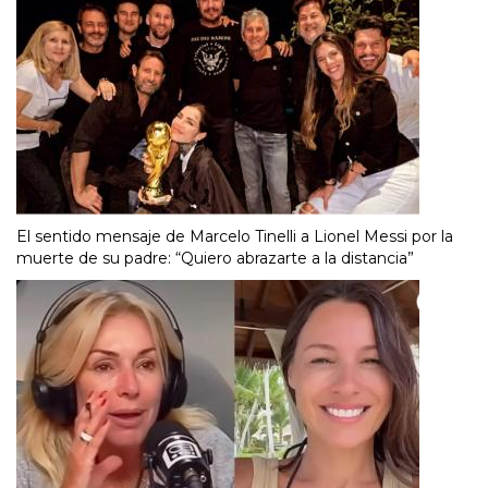
El sentido mensaje de Marcelo Tinelli a Lionel Messi por la
muerte de su padre: “Quiero abrazarte a la distancia”