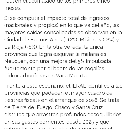
real en el acumulado de los primeros cinco
meses.
Si se computa el impacto total de ingresos
(nacionales y propios) en lo que va del año, las
mayores caídas consolidadas se observan en la
Ciudad de Buenos Aires (-12%), Misiones (-8%) y
La Rioja (-6%). En la otra vereda, la única
provincia que logra esquivar la malaria es
Neuquén, con una mejora del 5% impulsada
fuertemente por el boom de las regalías
hidrocarburíferas en Vaca Muerta.
Frente a este escenario, el IERAL identificó a las
provincias que padecen el mayor cuadro de
«estrés fiscal» en el arranque de 2026. Se trata
de Tierra del Fuego, Chaco y Santa Cruz,
distritos que arrastran profundos desequilibrios
en sus gastos corrientes desde 2025 y que
sufren las mayores caídas de ingresos en el