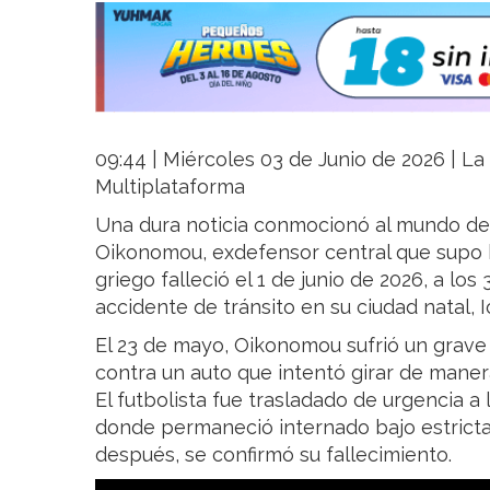
09:44 | Miércoles 03 de Junio de 2026 | La 
Multiplataforma
Una dura noticia conmocionó al mundo del
Oikonomou, exdefensor central que supo bri
griego falleció el 1 de junio de 2026, a los
accidente de tránsito en su ciudad natal, I
El 23 de mayo, Oikonomou sufrió un grav
contra un auto que intentó girar de maner
El futbolista fue trasladado de urgencia a 
donde permaneció internado bajo estricta
después, se confirmó su fallecimiento.