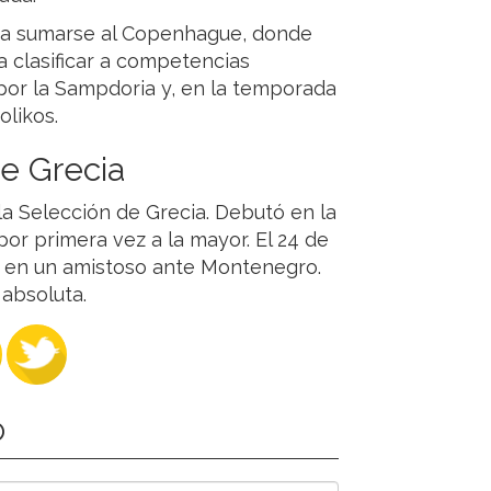
ara sumarse al Copenhague, donde
 a clasificar a competencias
por la Sampdoria y, en la temporada
olikos.
de Grecia
a Selección de Grecia. Debutó en la
or primera vez a la mayor. El 24 de
 en un amistoso ante Montenegro.
 absoluta.
O