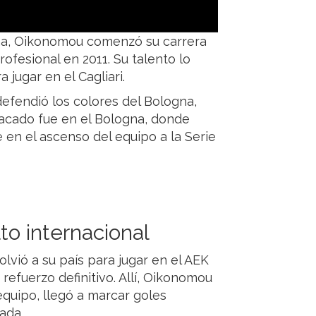
ina, Oikonomou comenzó su carrera
fesional en 2011. Su talento lo
a jugar en el Cagliari.
defendió los colores del Bologna,
acado fue en el Bologna, donde
e en el ascenso del equipo a la Serie
lto internacional
volvió a su país para jugar en el AEK
efuerzo definitivo. Allí, Oikonomou
equipo, llegó a marcar goles
ada.