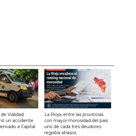
 de Vialidad
La Rioja, entre las provincias
frió un accidente
con mayor morosidad del país:
derivado a Capital
uno de cada tres deudores
registra atrasos