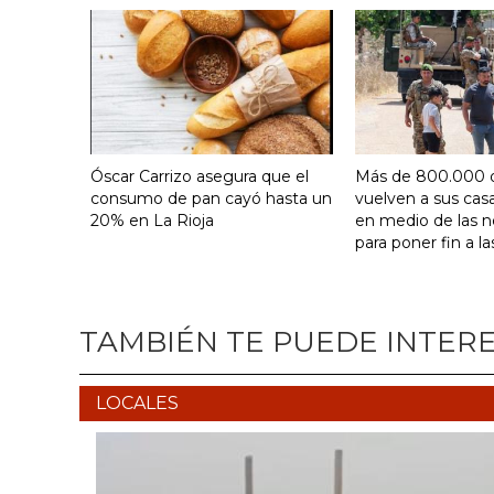
Óscar Carrizo asegura que el
Más de 800.000 
consumo de pan cayó hasta un
vuelven a sus cas
20% en La Rioja
en medio de las 
para poner fin a la
TAMBIÉN TE PUEDE INTER
LOCALES