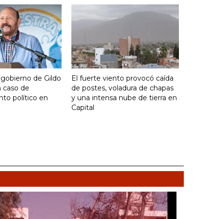
 gobierno de Gildo
El fuerte viento provocó caída
n caso de
de postes, voladura de chapas
to político en
y una intensa nube de tierra en
Capital