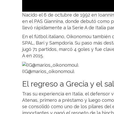
Nacido el 6 de octubre de 1992 en Ioann
en el PAS Giannina, donde debutó como pro
llevó rápidamente a la Serie A de Italia par
En el fútbol italiano, Oikonomou también 
SPAL, Bari y Sampdoria. Su paso más dest
jugó 71 partidos, marcó 4 goles y fue clav
A en 2015.
(IG@marios_oikonomou).
El regreso a Grecia y el sa
Tras su experiencia en Italia, el defensor 
Atenas, primero a préstamo y luego como r
se consolidó como uno de los pilares del 
importantes y ganó el respeto de la hinch