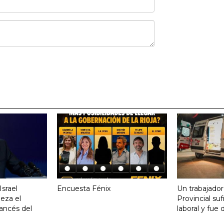
srael
Encuesta Fénix
Un trabajador
eza el
Provincial su
ancés del
laboral y fue 