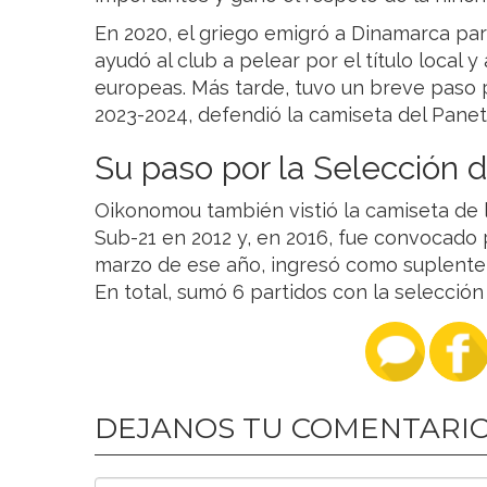
En 2020, el griego emigró a Dinamarca p
ayudó al club a pelear por el título local y
europeas. Más tarde, tuvo un breve paso 
2023-2024, defendió la camiseta del Panet
Su paso por la Selección 
Oikonomou también vistió la camiseta de l
Sub-21 en 2012 y, en 2016, fue convocado p
marzo de ese año, ingresó como suplente
En total, sumó 6 partidos con la selección
DEJANOS TU COMENTARI