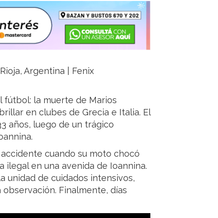
Rioja, Argentina | Fenix
 fútbol: la muerte de Marios
llar en clubes de Grecia e Italia. El
 33 años, luego de un trágico
oannina.
e accidente cuando su moto chocó
a ilegal en una avenida de Ioannina.
la unidad de cuidados intensivos,
 observación. Finalmente, días