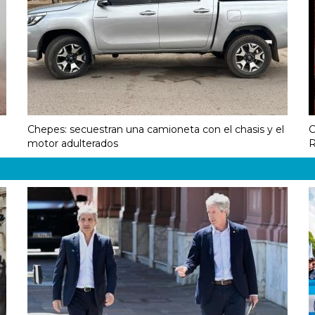
Chepes: secuestran una camioneta con el chasis y el
C
motor adulterados
R