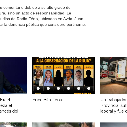
u comentario debido a su alto grado de
ura, sino un acto de responsabilidad. Le
tudios de Radio Fénix, ubicados en Avda. Juan
ar la denuncia pública que considere pertinente.
srael
Encuesta Fénix
Un trabajador
eza el
Provincial su
ancés del
laboral y fue 