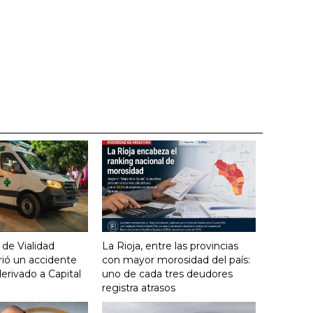
 de Vialidad
La Rioja, entre las provincias
frió un accidente
con mayor morosidad del país:
derivado a Capital
uno de cada tres deudores
registra atrasos