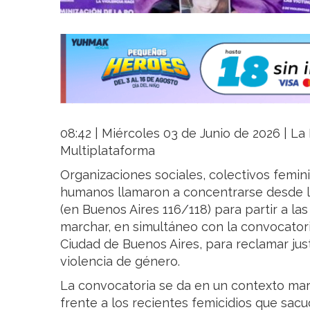
08:42 | Miércoles 03 de Junio de 2026 | La 
Multiplataforma
Organizaciones sociales, colectivos femin
humanos llamaron a concentrarse desde l
(en Buenos Aires 116/118) para partir a la
marchar, en simultáneo con la convocatori
Ciudad de Buenos Aires, para reclamar just
violencia de género.
La convocatoria se da en un contexto mar
frente a los recientes femicidios que sacu