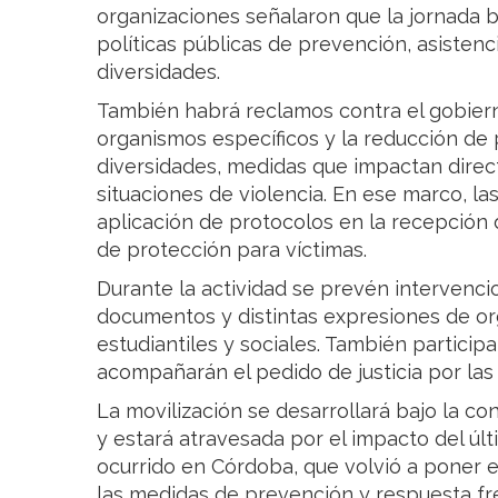
organizaciones señalaron que la jornada 
políticas públicas de prevención, asisten
diversidades.
También habrá reclamos contra el gobiern
organismos específicos y la reducción de
diversidades, medidas que impactan dire
situaciones de violencia. En ese marco, las
aplicación de protocolos en la recepción
de protección para víctimas.
Durante la actividad se prevén intervencio
documentos y distintas expresiones de org
estudiantiles y sociales. También particip
acompañarán el pedido de justicia por las 
La movilización se desarrollará bajo la c
y estará atravesada por el impacto del úl
ocurrido en Córdoba, que volvió a poner 
las medidas de prevención y respuesta fre