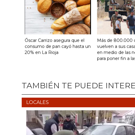
Óscar Carrizo asegura que el
Más de 800.000 
consumo de pan cayó hasta un
vuelven a sus cas
20% en La Rioja
en medio de las 
para poner fin a la
TAMBIÉN TE PUEDE INTER
LOCALES