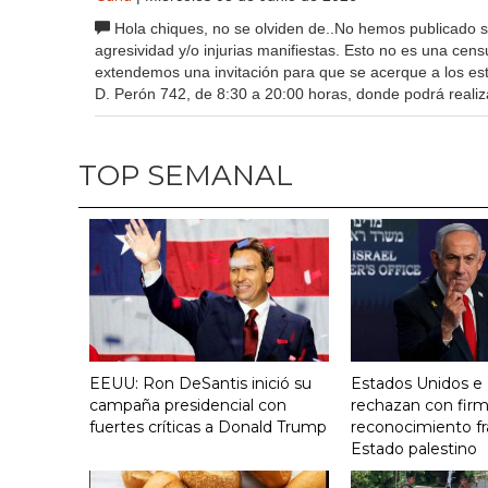
Hola chiques, no se olviden de..No hemos publicado s
agresividad y/o injurias manifiestas. Esto no es una cens
extendemos una invitación para que se acerque a los es
D. Perón 742, de 8:30 a 20:00 horas, donde podrá realiz
TOP SEMANAL
EEUU: Ron DeSantis inició su
Estados Unidos e I
campaña presidencial con
rechazan con firm
fuertes críticas a Donald Trump
reconocimiento fr
Estado palestino