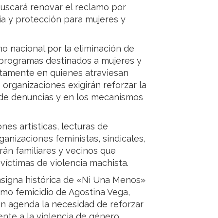
buscará renovar el reclamo por
cia y protección para mujeres y
o nacional por la eliminación de
 programas destinados a mujeres y
ctamente en quienes atraviesan
 organizaciones exigirán reforzar la
 de denuncias y en los mecanismos
nes artísticas, lecturas de
anizaciones feministas, sindicales,
arán familiares y vecinos que
víctimas de violencia machista.
onsigna histórica de «Ni Una Menos»
timo femicidio de Agostina Vega,
en agenda la necesidad de reforzar
nte a la violencia de género.