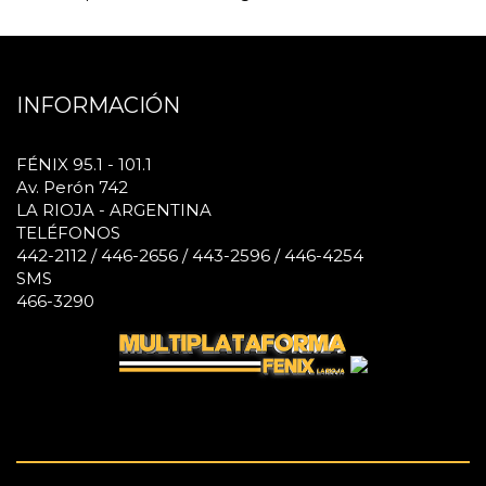
INFORMACIÓN
FÉNIX 95.1 - 101.1
Av. Perón 742
LA RIOJA - ARGENTINA
TELÉFONOS
442-2112 / 446-2656 / 443-2596 / 446-4254
SMS
466-3290