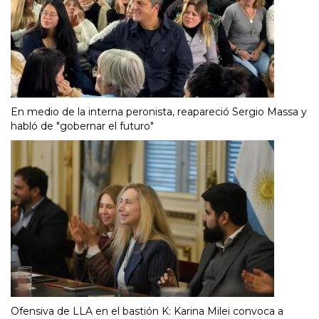
En medio de la interna peronista, reapareció Sergio Massa y
habló de "gobernar el futuro"
Ofensiva de LLA en el bastión K: Karina Milei convoca a