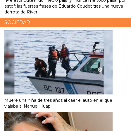
"Me está puteando medio país" y "nunca me tocó pasar por
esto": las fuertes frases de Eduardo Coudet tras una nueva
derrota de River
SOCIEDAD
Muere una niña de tres años al caer el auto en el que
viajaba al Nahuel Huapi