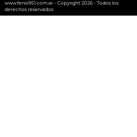
www.fenix951.com.ar - Copyright 2026 - Todos los
derechos reservados