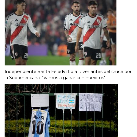
Independiente Santa Fe advirtió a River antes del cruce por
la Sudamericana: "Vamos a ganar con huevitos"