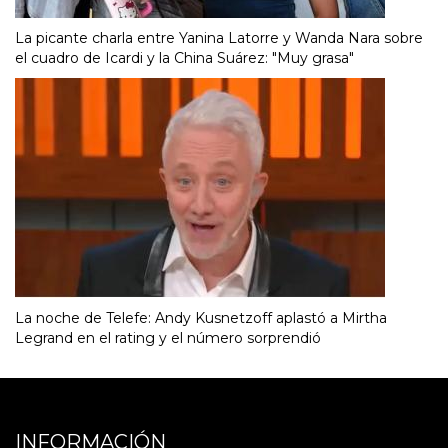
La picante charla entre Yanina Latorre y Wanda Nara sobre
el cuadro de Icardi y la China Suárez: "Muy grasa"
La noche de Telefe: Andy Kusnetzoff aplastó a Mirtha
Legrand en el rating y el número sorprendió
INFORMACIÓN