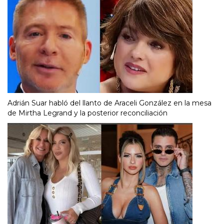
Adrián Suar habló del llanto de Araceli González en la mesa
de Mirtha Legrand y la posterior reconciliación