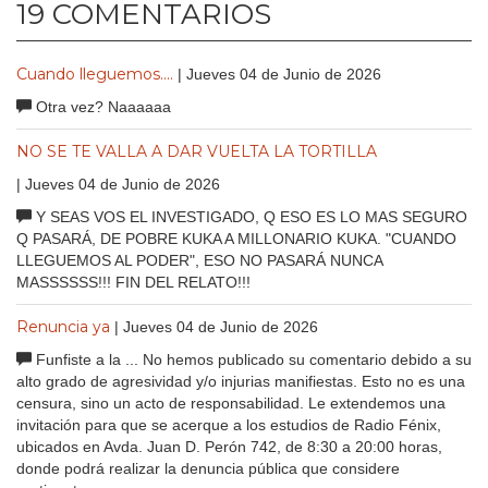
19 COMENTARIOS
Cuando lleguemos....
| Jueves 04 de Junio de 2026
Otra vez? Naaaaaa
NO SE TE VALLA A DAR VUELTA LA TORTILLA
| Jueves 04 de Junio de 2026
Y SEAS VOS EL INVESTIGADO, Q ESO ES LO MAS SEGURO
Q PASARÁ, DE POBRE KUKA A MILLONARIO KUKA. "CUANDO
LLEGUEMOS AL PODER", ESO NO PASARÁ NUNCA
MASSSSSS!!! FIN DEL RELATO!!!
Renuncia ya
| Jueves 04 de Junio de 2026
Funfiste a la ... No hemos publicado su comentario debido a su
alto grado de agresividad y/o injurias manifiestas. Esto no es una
censura, sino un acto de responsabilidad. Le extendemos una
invitación para que se acerque a los estudios de Radio Fénix,
ubicados en Avda. Juan D. Perón 742, de 8:30 a 20:00 horas,
donde podrá realizar la denuncia pública que considere