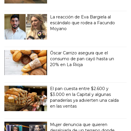
La reacción de Eva Bargiela al
escándalo que rodea a Facundo
Moyano
Óscar Carrizo asegura que el
consumo de pan cayó hasta un
20% en La Rioja
El pan cuesta entre $2.600 y
$3.000 en la Capital y algunas
panaderías ya advierten una caída
en las ventas
Mujer denuncia que quieren
desalojarla de un terreno donde