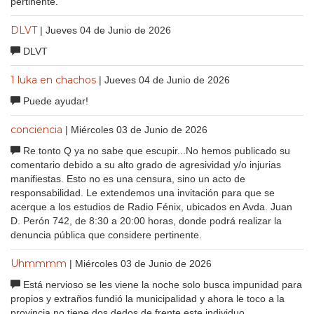
pertinente.
DLVT
| Jueves 04 de Junio de 2026
DLVT
1 luka en chachos
| Jueves 04 de Junio de 2026
Puede ayudar!
conciencia
| Miércoles 03 de Junio de 2026
Re tonto Q ya no sabe que escupir...No hemos publicado su
comentario debido a su alto grado de agresividad y/o injurias
manifiestas. Esto no es una censura, sino un acto de
responsabilidad. Le extendemos una invitación para que se
acerque a los estudios de Radio Fénix, ubicados en Avda. Juan
D. Perón 742, de 8:30 a 20:00 horas, donde podrá realizar la
denuncia pública que considere pertinente.
Uhmmmm
| Miércoles 03 de Junio de 2026
Está nervioso se les viene la noche solo busca impunidad para
propios y extraños fundió la municipalidad y ahora le toco a la
provincia no tiene dos dedos de frente este individuo