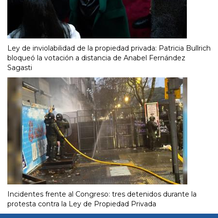
Ley de inviolabilidad de la propiedad privada: Patricia Bullrich
bloqueó la votación a distancia de Anabel Fernández
Sagasti
Incidentes frente al Congreso: tres detenidos durante la
protesta contra la Ley de Propiedad Privada