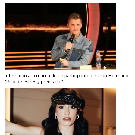
Internaron a la mamá de un participante de Gran Hermano:
"Pico de estrés y preinfarto"