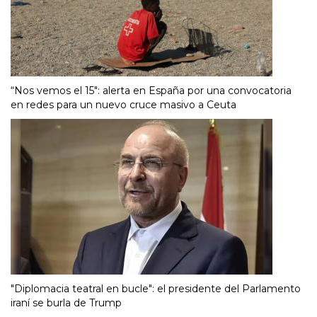
“Nos vemos el 15″: alerta en España por una convocatoria
en redes para un nuevo cruce masivo a Ceuta
"Diplomacia teatral en bucle": el presidente del Parlamento
iraní se burla de Trump