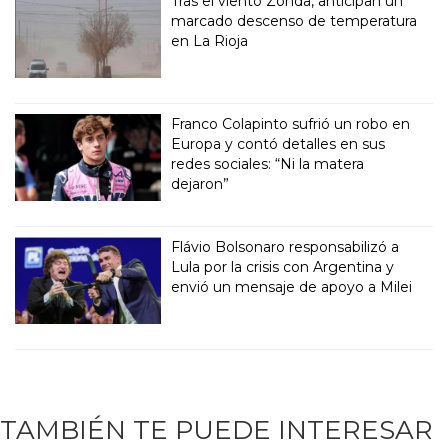
Tras el viento Zonda, anticipan un
marcado descenso de temperatura
en La Rioja
Franco Colapinto sufrió un robo en
Europa y contó detalles en sus
redes sociales: “Ni la matera
dejaron”
Flávio Bolsonaro responsabilizó a
Lula por la crisis con Argentina y
envió un mensaje de apoyo a Milei
TAMBIÉN TE PUEDE INTERESAR