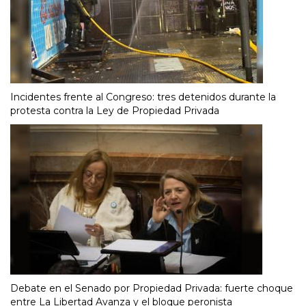
Incidentes frente al Congreso: tres detenidos durante la
protesta contra la Ley de Propiedad Privada
Debate en el Senado por Propiedad Privada: fuerte choque
entre La Libertad Avanza y el bloque peronista