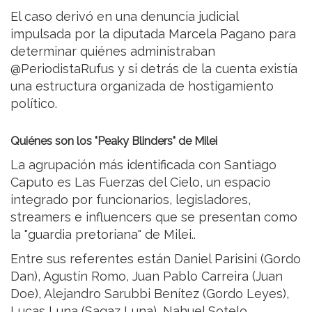
El caso derivó en una denuncia judicial
impulsada por la diputada Marcela Pagano para
determinar quiénes administraban
@PeriodistaRufus y si detrás de la cuenta existía
una estructura organizada de hostigamiento
político.
Quiénes son los "Peaky Blinders" de Milei
La agrupación más identificada con Santiago
Caputo es Las Fuerzas del Cielo, un espacio
integrado por funcionarios, legisladores,
streamers e influencers que se presentan como
la "guardia pretoriana" de Milei..
Entre sus referentes están Daniel Parisini (Gordo
Dan), Agustín Romo, Juan Pablo Carreira (Juan
Doe), Alejandro Sarubbi Benítez (Gordo Leyes),
Lucas Luna (Sagaz Luna), Nahuel Sotelo,