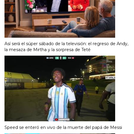
Así será el súper sábado de la televisión: el regreso de Andy,
la mesaza de Mirtha y la sorpresa de Teté
Speed se enteró en vivo de la muerte del papá de Messi