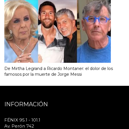
De Mirtha Legrand a Ricardo Montaner: el dolor de los
famosos por la muerte de Jorge Messi
INFORMACIÓN
FÉNIX 95.1 - 101.1
Av. Perón 742