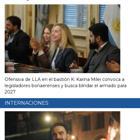
Ofensiva de LLA en el bastión K: Karina Milei convoca a
legisladores bonaerenses y busca blindar el armado para
2027
INTERNACIONES