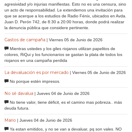
agresividad y/o injurias manifiestas. Esto no es una censura, sino
un acto de responsabilidad. Le extendemos una invitación para
que se acerque a los estudios de Radio Fénix, ubicados en Avda.
Juan D. Perón 742, de 8:30 a 20:00 horas, donde podrá realizar
la denuncia pública que considere pertinente.
Gastos de campaña
| Viernes 05 de Junio de 2026
Mientras ustedes y los giles riojanos utilizan papelitos de
colores, RiQui y los funcionarios se gastan la plata de todos los
riojanos en una campaña perdida
La devaluación es por mercado
| Viernes 05 de Junio de 2026
No porque estén impresos.
No sé davalua
| Jueves 04 de Junio de 2026
No tiene valor, tiene déficit, es el camino mas pobreza.. más
deuda futura.
Mario
| Jueves 04 de Junio de 2026
Ya estan emitidos, y no se van a devaluar, pq son vales. NO