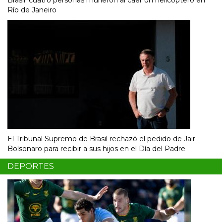
Río de Janeiro
El Tribunal Supremo de Brasil rechazó el pedido de Jair
Bolsonaro para recibir a sus hijos en el Día del Padre
DEPORTES