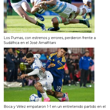
Los Pumas, con estrenos y errores, perdieron frente a
Sudáfrica en el José Amalfitani
Boca y Vélez empataron 1-1 en un entretenido partido en el