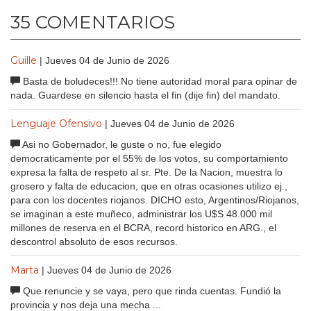
35 COMENTARIOS
Guille
| Jueves 04 de Junio de 2026
Basta de boludeces!!! No tiene autoridad moral para opinar de
nada. Guardese en silencio hasta el fin (dije fin) del mandato.
Lenguaje Ofensivo
| Jueves 04 de Junio de 2026
Asi no Gobernador, le guste o no, fue elegido
democraticamente por el 55% de los votos, su comportamiento
expresa la falta de respeto al sr. Pte. De la Nacion, muestra lo
grosero y falta de educacion, que en otras ocasiones utilizo ej.,
para con los docentes riojanos. DICHO esto, Argentinos/Riojanos,
se imaginan a este muñeco, administrar los U$S 48.000 mil
millones de reserva en el BCRA, record historico en ARG., el
descontrol absoluto de esos recursos.
Marta
| Jueves 04 de Junio de 2026
Que renuncie y se vaya, pero que rinda cuentas. Fundió la
provincia y nos deja una mecha ...