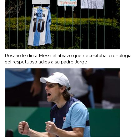
Rosario le dio a Messi el abrazo que necesitaba: cronología
del respetuoso adiós a su padre Jorge