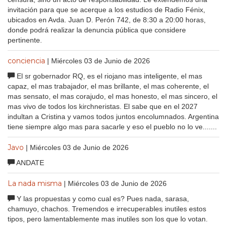
invitación para que se acerque a los estudios de Radio Fénix,
ubicados en Avda. Juan D. Perón 742, de 8:30 a 20:00 horas,
donde podrá realizar la denuncia pública que considere
pertinente.
conciencia
| Miércoles 03 de Junio de 2026
El sr gobernador RQ, es el riojano mas inteligente, el mas
capaz, el mas trabajador, el mas brillante, el mas coherente, el
mas sensato, el mas corajudo, el mas honesto, el mas sincero, el
mas vivo de todos los kirchneristas. El sabe que en el 2027
indultan a Cristina y vamos todos juntos encolumnados. Argentina
tiene siempre algo mas para sacarle y eso el pueblo no lo ve.......
Javo
| Miércoles 03 de Junio de 2026
ANDATE
La nada misma
| Miércoles 03 de Junio de 2026
Y las propuestas y como cual es? Pues nada, sarasa,
chamuyo, chachos. Tremendos e irrecuperables inutiles estos
tipos, pero lamentablemente mas inutiles son los que lo votan.