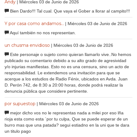
Andy
| Miércoles 03 de Junio de 2026
Bien Dardo!!! Tal cual. Que vaya el Gober a llorar al campito!!!
Y por casa como andamos...
| Miércoles 03 de Junio de 2026
Aquí también no nos representan.
un chusma envidioso
| Miércoles 03 de Junio de 2026
Este personaje o sujeto como quieran llamarlo vive..No hemos
publicado su comentario debido a su alto grado de agresividad
y/o injurias manifiestas. Esto no es una censura, sino un acto de
responsabilidad. Le extendemos una invitación para que se
acerque a los estudios de Radio Fénix, ubicados en Avda. Juan
D. Perón 742, de 8:30 a 20:00 horas, donde podrá realizar la
denuncia pública que considere pertinente.
por supuestop
| Miércoles 03 de Junio de 2026
mejor dicho vos no le representas nada a milei por eso lña
rioja esta como esta ´por tu culpa, Que se puede esperar de un
burro mas que una patada? segui estiadno en la uni que te dara
un titulo pago