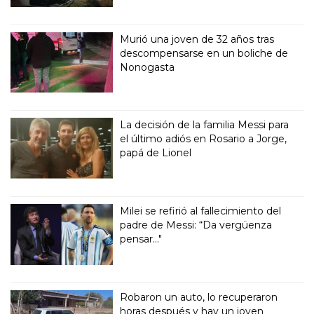
Murió una joven de 32 años tras
descompensarse en un boliche de
Nonogasta
La decisión de la familia Messi para
el último adiós en Rosario a Jorge,
papá de Lionel
Milei se refirió al fallecimiento del
padre de Messi: “Da vergüenza
pensar..."
Robaron un auto, lo recuperaron
horas después y hay un joven