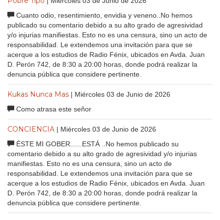
Pobre Tipo
| Miércoles 03 de Junio de 2026
Cuanto odio, resentimiento, envidia y veneno..No hemos
publicado su comentario debido a su alto grado de agresividad
y/o injurias manifiestas. Esto no es una censura, sino un acto de
responsabilidad. Le extendemos una invitación para que se
acerque a los estudios de Radio Fénix, ubicados en Avda. Juan
D. Perón 742, de 8:30 a 20:00 horas, donde podrá realizar la
denuncia pública que considere pertinente.
Kukas Nunca Mas
| Miércoles 03 de Junio de 2026
Como atrasa este señor
CONCIENCIA
| Miércoles 03 de Junio de 2026
ÉSTE MI GOBER......ESTÁ ..No hemos publicado su
comentario debido a su alto grado de agresividad y/o injurias
manifiestas. Esto no es una censura, sino un acto de
responsabilidad. Le extendemos una invitación para que se
acerque a los estudios de Radio Fénix, ubicados en Avda. Juan
D. Perón 742, de 8:30 a 20:00 horas, donde podrá realizar la
denuncia pública que considere pertinente.