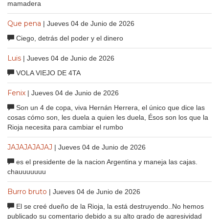
mamadera
Que pena
| Jueves 04 de Junio de 2026
Ciego, detrás del poder y el dinero
Luis
| Jueves 04 de Junio de 2026
VOLA VIEJO DE 4TA
Fenix
| Jueves 04 de Junio de 2026
Son un 4 de copa, viva Hernán Herrera, el único que dice las
cosas cómo son, les duela a quien les duela, Ésos son los que la
Rioja necesita para cambiar el rumbo
JAJAJAJAJAJ
| Jueves 04 de Junio de 2026
es el presidente de la nacion Argentina y maneja las cajas.
chauuuuuuu
Burro bruto
| Jueves 04 de Junio de 2026
El se creé dueño de la Rioja, la está destruyendo..No hemos
publicado su comentario debido a su alto grado de agresividad