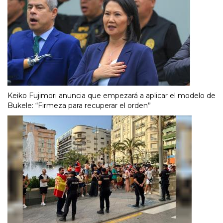
Keiko Fujimori anuncia que empezará a aplicar el modelo de
Bukele: “Firmeza para recuperar el orden”