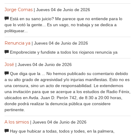
Jorge Comas
| Jueves 04 de Junio de 2026
Está en su sano juicio? Me parece que no entiende para lo
que lo votó la gente... Es un vago, no trabaja y se dedica a
politiquear...
Renuncia ya
| Jueves 04 de Junio de 2026
Empobreciste y fundiste a todos los riojanos renuncia ya
José
| Jueves 04 de Junio de 2026
Que diga que la ... No hemos publicado su comentario debido
a su alto grado de agresividad y/o injurias manifiestas. Esto no es
una censura, sino un acto de responsabilidad. Le extendemos
una invitación para que se acerque a los estudios de Radio Fénix,
ubicados en Avda. Juan D. Perón 742, de 8:30 a 20:00 horas,
donde podrá realizar la denuncia pública que considere
pertinente.
A los simios
| Jueves 04 de Junio de 2026
Hay que hubicar a todas, todos y todes, en la palmera,