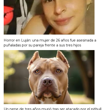
Horror en Luján: una mujer de 26 años fue asesinada a
puñaladas por su pareja frente a sus tres hijos
Un nene de tres años murió tras ser atacado por el pitbull