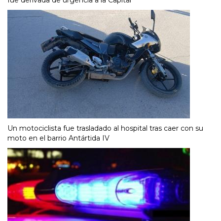
Un motociclista fue trasladado al hospital tras caer con su
moto en el barrio Antártida IV