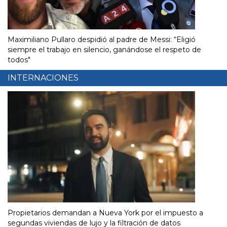
Maximiliano Pullaro despidió al padre de Messi: “Eligió
siempre el trabajo en silencio, ganándose el respeto de
todos"
INTERNACIONES
Propietarios demandan a Nueva York por el impuesto a
segundas viviendas de lujo y la filtración de datos