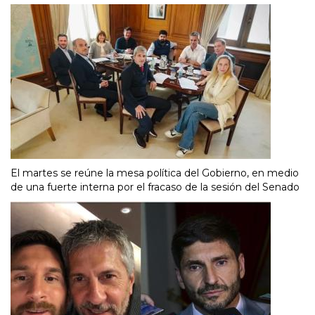
El martes se reúne la mesa política del Gobierno, en medio
de una fuerte interna por el fracaso de la sesión del Senado