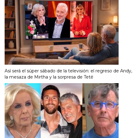
Así será el súper sábado de la televisión: el regreso de Andy,
la mesaza de Mirtha y la sorpresa de Teté