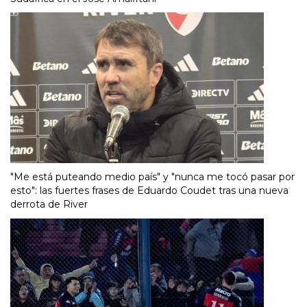
"Me está puteando medio país" y "nunca me tocó pasar por
esto": las fuertes frases de Eduardo Coudet tras una nueva
derrota de River