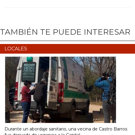
TAMBIÉN TE PUEDE INTERESAR
LOCALES
Durante un abordaje sanitario, una vecina de Castro Barros
fue derivada de urgencia a la Capital