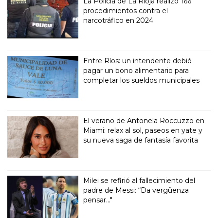
La Policía de La Rioja realizó 166
procedimientos contra el
narcotráfico en 2024
Entre Ríos: un intendente debió
pagar un bono alimentario para
completar los sueldos municipales
El verano de Antonela Roccuzzo en
Miami: relax al sol, paseos en yate y
su nueva saga de fantasía favorita
Milei se refirió al fallecimiento del
padre de Messi: “Da vergüenza
pensar..."