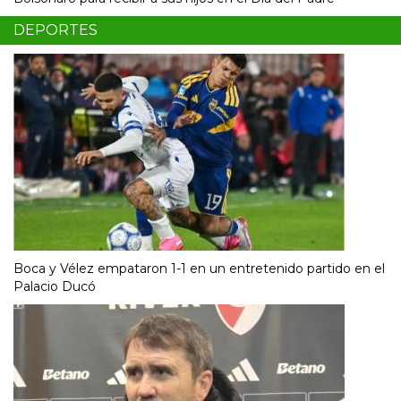
DEPORTES
Boca y Vélez empataron 1-1 en un entretenido partido en el
Palacio Ducó