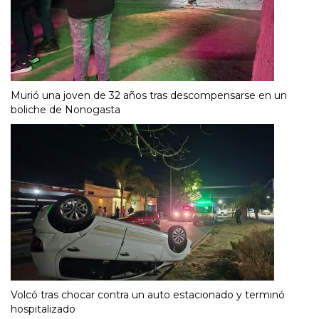
Murió una joven de 32 años tras descompensarse en un
boliche de Nonogasta
Volcó tras chocar contra un auto estacionado y terminó
hospitalizado