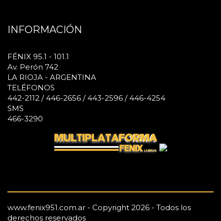
INFORMACIÓN
FÉNIX 95.1 - 101.1
Av. Perón 742
LA RIOJA - ARGENTINA
TELÉFONOS
442-2112 / 446-2656 / 443-2596 / 446-4254
SMS
466-3290
www.fenix951.com.ar - Copyright 2026 - Todos los
derechos reservados