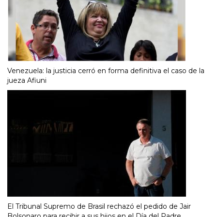
Venezuela: la justicia cerró en forma definitiva el caso de la
jueza Afiuni
El Tribunal Supremo de Brasil rechazó el pedido de Jair
Bolsonaro para recibir a sus hijos en el Día del Padre