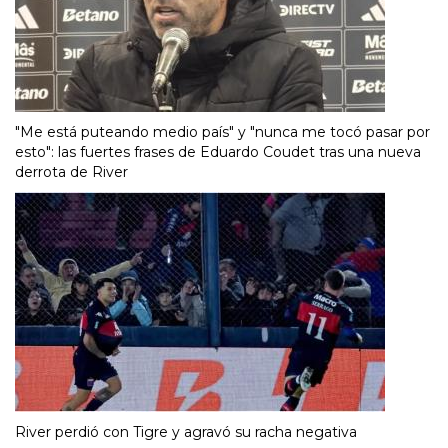
"Me está puteando medio país" y "nunca me tocó pasar por
esto": las fuertes frases de Eduardo Coudet tras una nueva
derrota de River
River perdió con Tigre y agravó su racha negativa