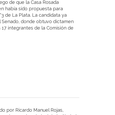
luego de que la Casa Rosada
uien había sido propuesta para
N°3 de La Plata. La candidata ya
el Senado, donde obtuvo dictamen
 17 integrantes de la Comisión de
ado por Ricardo Manuel Rojas,