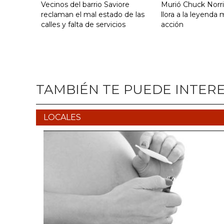
Vecinos del barrio Saviore
Murió Chuck Norr
reclaman el mal estado de las
llora a la leyenda
calles y falta de servicios
acción
TAMBIÉN TE PUEDE INTER
LOCALES