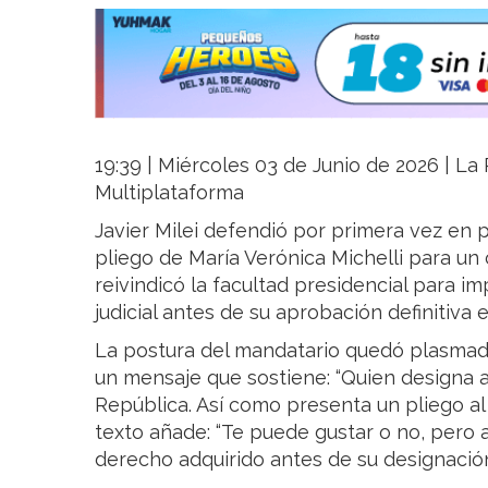
19:39 | Miércoles 03 de Junio de 2026 | La 
Multiplataforma
Javier Milei defendió por primera vez en pú
pliego de María Verónica Michelli para un 
reivindicó la facultad presidencial para im
judicial antes de su aprobación definitiva 
La postura del mandatario quedó plasmada
un mensaje que sostiene: “Quien designa a 
República. Así como presenta un pliego al 
texto añade: “Te puede gustar o no, pero a
derecho adquirido antes de su designación