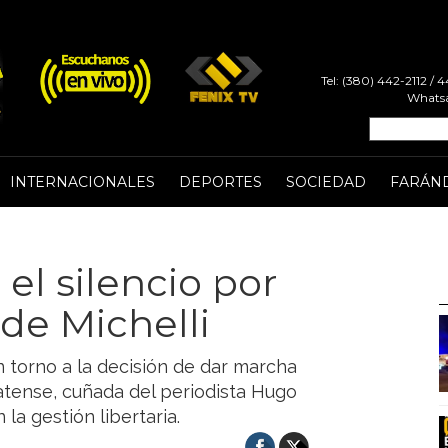
Tel: (380) 442-2112 /
Whatsa
INTERNACIONALES
DEPORTES
SOCIEDAD
FARÁN
 el silencio por
 de Michelli
n torno a la decisión de dar marcha
atense, cuñada del periodista Hugo
a gestión libertaria.