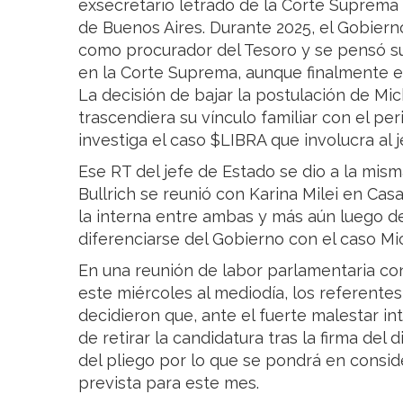
exsecretario letrado de la Corte Suprema y
de Buenos Aires. Durante 2025, el Gobie
como procurador del Tesoro y se pensó s
en la Corte Suprema, aunque finalmente e
La decisión de bajar la postulación de Mic
trascendiera su vínculo familiar con el p
investiga el caso $LIBRA que involucra al 
Ese RT del jefe de Estado se dio a la mism
Bullrich se reunió con Karina Milei en Cas
la interna entre ambas y más aún luego de
diferenciarse del Gobierno con el caso Mic
En una reunión de labor parlamentaria co
este miércoles al mediodía, los referente
decidieron que, ante el fuerte malestar int
de retirar la candidatura tras la firma del
del pliego por lo que se pondrá en consid
prevista para este mes.