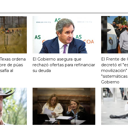
 Texas ordena
El Gobierno asegura que
El Frente de
bre de púas
rechazó ofertas para refinanciar
decretó el "e
safía al
su deuda
movilización"
"sistemáticas
Gobierno