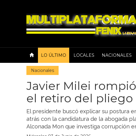
LO ÚLTIMO
LOCALES
NACIONALES
Nacionales
Javier Milei rompió
el retiro del pliego
El presidente buscó explicar su postura e
atrás con la candidatura de la abogada pl
Alconada Mon que investiga corrupción en l