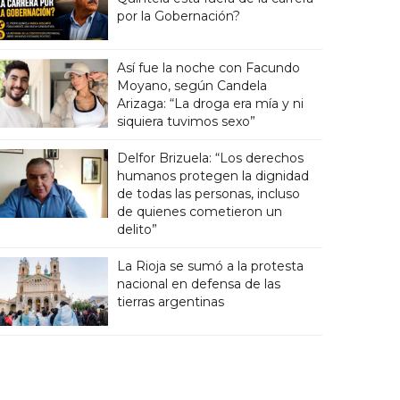
por la Gobernación?
Así fue la noche con Facundo
Moyano, según Candela
Arizaga: “La droga era mía y ni
siquiera tuvimos sexo”
Delfor Brizuela: “Los derechos
humanos protegen la dignidad
de todas las personas, incluso
de quienes cometieron un
delito”
La Rioja se sumó a la protesta
nacional en defensa de las
tierras argentinas