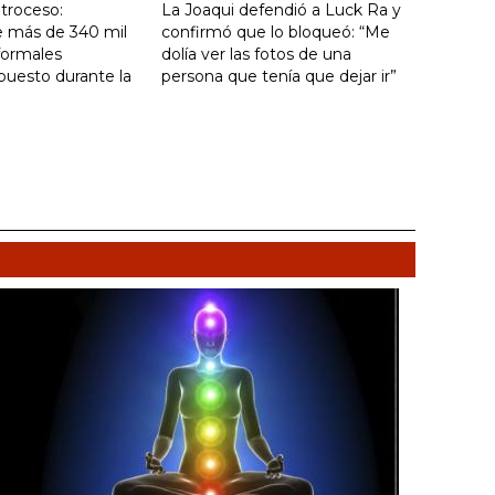
troceso:
La Joaqui defendió a Luck Ra y
e más de 340 mil
confirmó que lo bloqueó: “Me
formales
dolía ver las fotos de una
puesto durante la
persona que tenía que dejar ir”