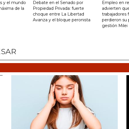
is y el mundo
Debate en el Senado por
Empleo en re
 máxima de la
Propiedad Privada: fuerte
advierten qu
choque entre La Libertad
trabajadores 
Avanza y el bloque peronista
perdieron su 
gestión Milei
ESAR