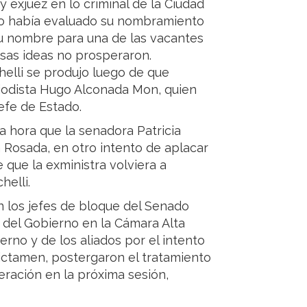
 exjuez en lo criminal de la Ciudad
rno había evaluado su nombramiento
u nombre para una de las vacantes
sas ideas no prosperaron.
helli se produjo luego de que
eriodista Hugo Alconada Mon, quien
jefe de Estado.
a hora que la senadora Patricia
a Rosada, en otro intento de aplacar
 que la exministra volviera a
helli.
n los jefes de bloque del Senado
s del Gobierno en la Cámara Alta
erno y de los aliados por el intento
 dictamen, postergaron el tratamiento
eración en la próxima sesión,