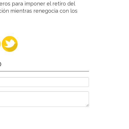
eros para imponer el retiro del
nición mientras renegocia con los
O