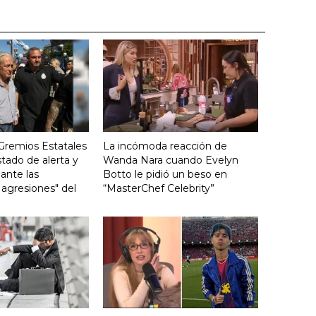
 Gremios Estatales
La incómoda reacción de
stado de alerta y
Wanda Nara cuando Evelyn
 ante las
Botto le pidió un beso en
 agresiones" del
“MasterChef Celebrity”