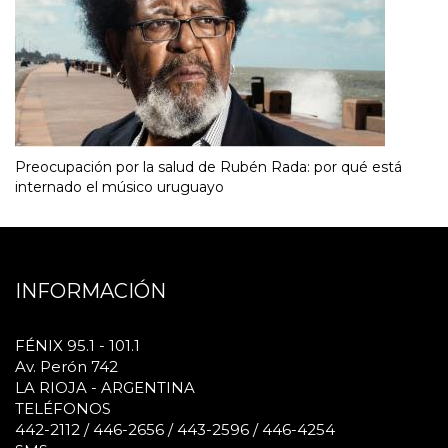
Preocupación por la salud de Rubén Rada: por qué está
internado el músico uruguayo
INFORMACIÓN
FÉNIX 95.1 - 101.1
Av. Perón 742
LA RIOJA - ARGENTINA
TELÉFONOS
442-2112 / 446-2656 / 443-2596 / 446-4254