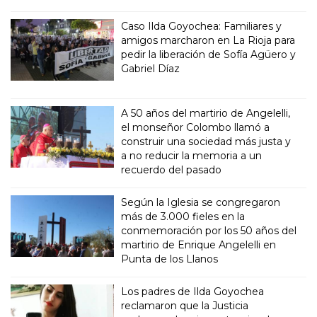
Caso Ilda Goyochea: Familiares y
amigos marcharon en La Rioja para
pedir la liberación de Sofía Agüero y
Gabriel Díaz
A 50 años del martirio de Angelelli,
el monseñor Colombo llamó a
construir una sociedad más justa y
a no reducir la memoria a un
recuerdo del pasado
Según la Iglesia se congregaron
más de 3.000 fieles en la
conmemoración por los 50 años del
martirio de Enrique Angelelli en
Punta de los Llanos
Los padres de Ilda Goyochea
reclamaron que la Justicia