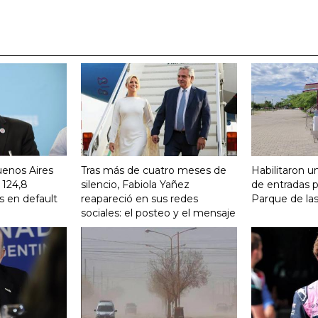
uenos Aires
Tras más de cuatro meses de
Habilitaron u
 124,8
silencio, Fabiola Yañez
de entradas p
s en default
reapareció en sus redes
Parque de la
sociales: el posteo y el mensaje