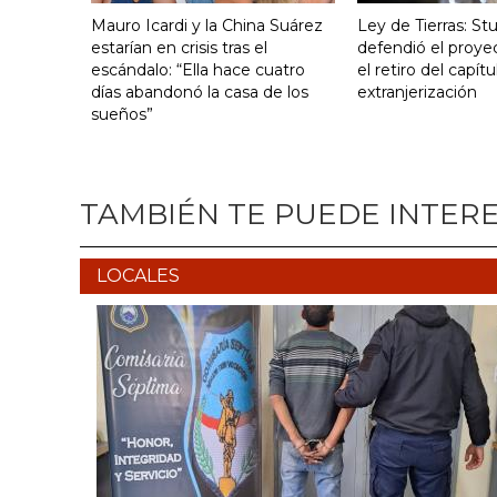
Mauro Icardi y la China Suárez
Ley de Tierras: S
estarían en crisis tras el
defendió el proye
escándalo: “Ella hace cuatro
el retiro del capít
días abandonó la casa de los
extranjerización
sueños”
TAMBIÉN TE PUEDE INTER
LOCALES