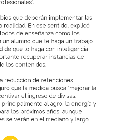
rofesionales”.
ambios que deberán implementar las
 realidad. En ese sentido, explicó
métodos de enseñanza como los
 a un alumno que te haga un trabajo
ad de que lo haga con inteligencia
mportante recuperar instancias de
de los contenidos.
la reducción de retenciones
uró que la medida busca “mejorar la
entivar el ingreso de divisas.
principalmente al agro, la energía y
para los próximos años, aunque
es se verán en el mediano y largo