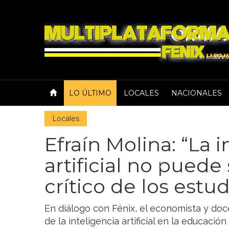
LO ÚLTIMO
LOCALES
NACIONALES
Locales
Efraín Molina: “La 
artificial no puede s
crítico de los estu
En diálogo con Fénix, el economista y doce
de la inteligencia artificial en la educació