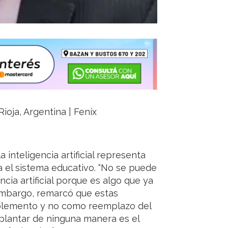
Rioja, Argentina | Fenix
 inteligencia artificial representa
 el sistema educativo. “No se puede
ncia artificial porque es algo que ya
 embargo, remarcó que estas
plemento y no como reemplazo del
plantar de ninguna manera es el