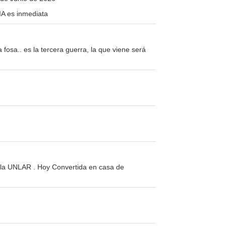
 IA es inmediata
 fosa.. es la tercera guerra, la que viene será
ra la UNLAR . Hoy Convertida en casa de