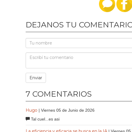
DEJANOS TU COMENTARI
7 COMENTARIOS
Hugo
| Viernes 05 de Junio de 2026
Tal cuel...es asi
La eficiencia y eficacia se busca en la IA
| Viernes 05