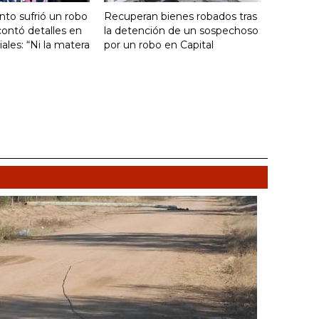
nto sufrió un robo
Recuperan bienes robados tras
ontó detalles en
la detención de un sospechoso
ales: “Ni la matera
por un robo en Capital