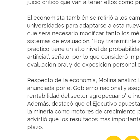
juicio crítico que van a tener ellos como p
El economista también se refirió a los c
universidades para adaptarse a esta nueva
que será necesario modificar tanto los 
sistemas de evaluación. “Hoy transmitirle
práctico tiene un alto nivel de probabilid
artificial”, señaló, por lo que consideró i
evaluación oral y de exposición personal 
Respecto de la economía, Molina analizó 
anunciada por el Gobierno nacional y aseg
rentabilidad del sector agropecuario” e inc
Además, destacó que el Ejecutivo apuesta 
la minería como motores de crecimiento 
advirtió que los resultados más important
plazo.