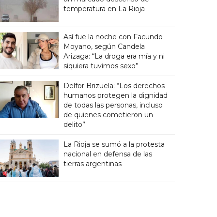
temperatura en La Rioja
Así fue la noche con Facundo
Moyano, según Candela
Arizaga: “La droga era mía y ni
siquiera tuvimos sexo”
Delfor Brizuela: “Los derechos
humanos protegen la dignidad
de todas las personas, incluso
de quienes cometieron un
delito”
La Rioja se sumó a la protesta
nacional en defensa de las
tierras argentinas