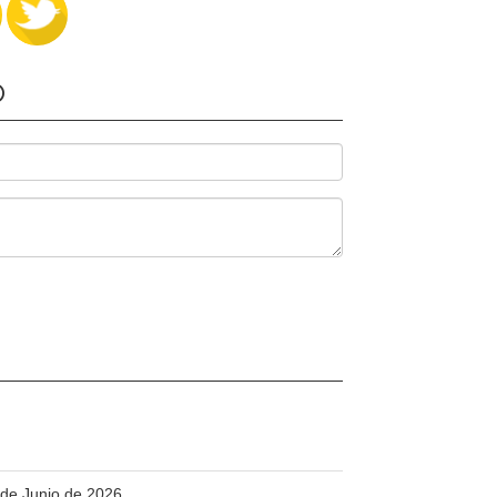
O
 de Junio de 2026