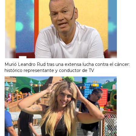
Murió Leandro Rud tras una extensa lucha contra el cáncer:
histórico representante y conductor de TV