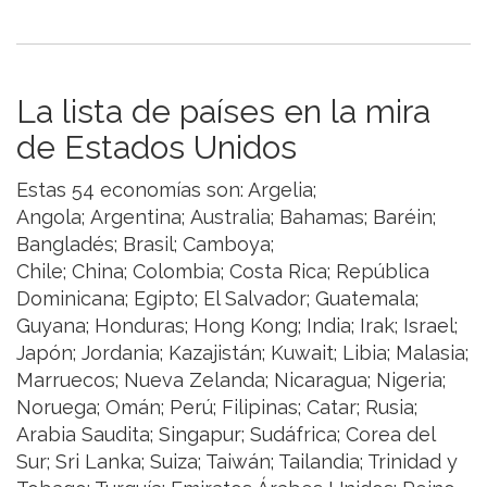
La lista de países en la mira
de Estados Unidos
Estas 54 economías son: Argelia;
Angola; Argentina; Australia; Bahamas; Baréin;
Bangladés; Brasil; Camboya;
Chile; China; Colombia; Costa Rica; República
Dominicana; Egipto; El Salvador; Guatemala;
Guyana; Honduras; Hong Kong; India; Irak; Israel;
Japón; Jordania; Kazajistán; Kuwait; Libia; Malasia;
Marruecos; Nueva Zelanda; Nicaragua; Nigeria;
Noruega; Omán; Perú; Filipinas; Catar; Rusia;
Arabia Saudita; Singapur; Sudáfrica; Corea del
Sur; Sri Lanka; Suiza; Taiwán; Tailandia; Trinidad y