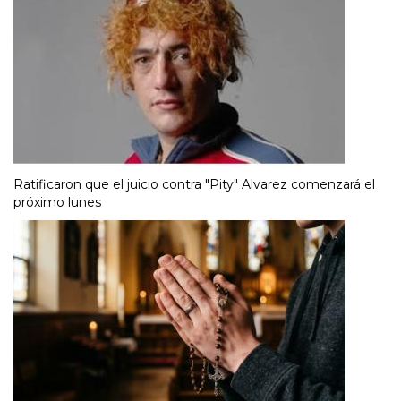
Ratificaron que el juicio contra "Pity" Alvarez comenzará el
próximo lunes