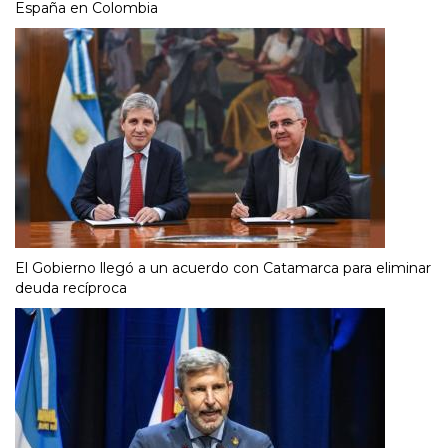
España en Colombia
El Gobierno llegó a un acuerdo con Catamarca para eliminar
deuda recíproca