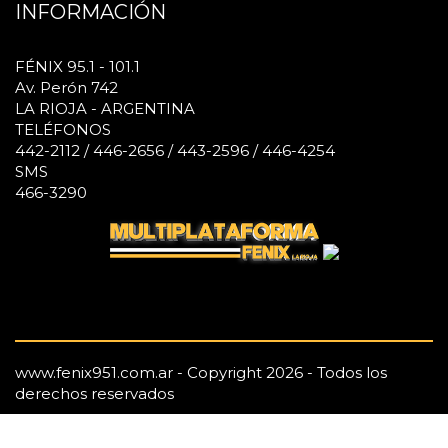
INFORMACIÓN
FÉNIX 95.1 - 101.1
Av. Perón 742
LA RIOJA - ARGENTINA
TELÉFONOS
442-2112 / 446-2656 / 443-2596 / 446-4254
SMS
466-3290
www.fenix951.com.ar - Copyright 2026 - Todos los
derechos reservados