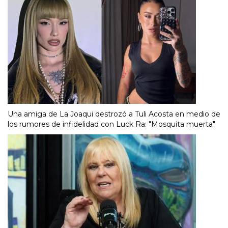
Una amiga de La Joaqui destrozó a Tuli Acosta en medio de
los rumores de infidelidad con Luck Ra: "Mosquita muerta"