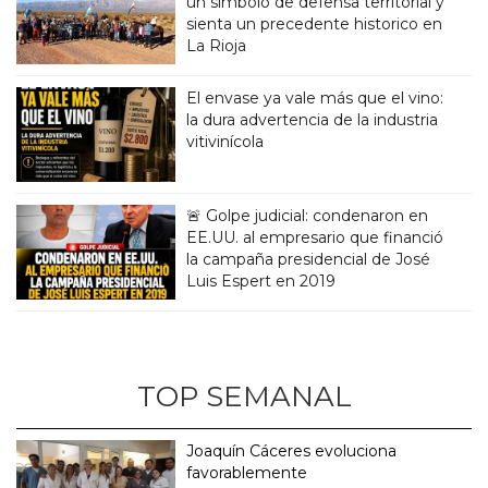
un simbolo de defensa territorial y
sienta un precedente historico en
La Rioja
El envase ya vale más que el vino:
la dura advertencia de la industria
vitivinícola
🚨 Golpe judicial: condenaron en
EE.UU. al empresario que financió
la campaña presidencial de José
Luis Espert en 2019
TOP SEMANAL
Joaquín Cáceres evoluciona
favorablemente