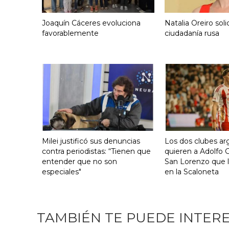
Joaquín Cáceres evoluciona
Natalia Oreiro solic
favorablemente
ciudadanía rusa
Milei justificó sus denuncias
Los dos clubes ar
contra periodistas: “Tienen que
quieren a Adolfo G
entender que no son
San Lorenzo que l
especiales"
en la Scaloneta
TAMBIÉN TE PUEDE INTER