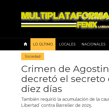
LO ÚLTIMO
LOCALES
NACIONALES
Sociedad
Crimen de Agostina:
decretó el secreto
diez días
También requirió la acumulación de la caus
Libertad´ contra Barrelier de 2025.