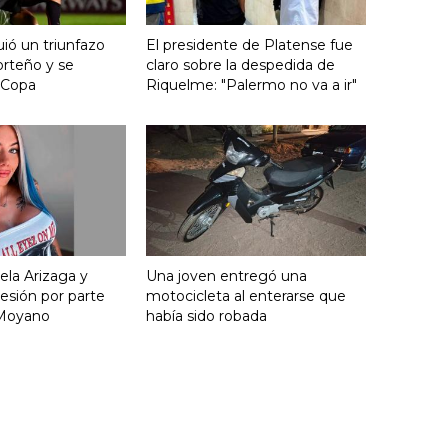
ió un triunfazo
El presidente de Platense fue
orteño y se
claro sobre la despedida de
 Copa
Riquelme: "Palermo no va a ir"
ela Arizaga y
Una joven entregó una
esión por parte
motocicleta al enterarse que
Moyano
había sido robada