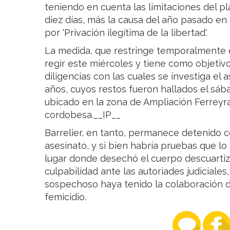
teniendo en cuenta las limitaciones del p
diez días, más la causa del año pasado en 
por 'Privación ilegítima de la libertad'.
La medida, que restringe temporalmente 
regir este miércoles y tiene como objetivo
diligencias con las cuales se investiga el 
años, cuyos restos fueron hallados el s
ubicado en la zona de Ampliación Ferreyra
cordobesa.__IP__
Barrelier, en tanto, permanece detenido
asesinato, y si bien habría pruebas que lo
lugar donde desechó el cuerpo descuartiz
culpabilidad ante las autoriades judiciale
sospechoso haya tenido la colaboración d
femicidio.