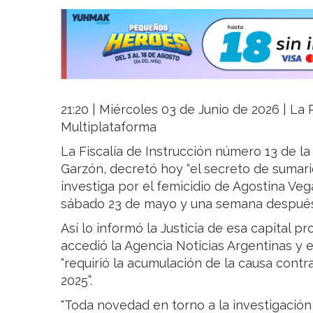
21:20 | Miércoles 03 de Junio de 2026 | La R
Multiplataforma
La Fiscalía de Instrucción número 13 de l
Garzón, decretó hoy “el secreto de sumario
investiga por el femicidio de Agostina Veg
sábado 23 de mayo y una semana después 
Así lo informó la Justicia de esa capital p
accedió la Agencia Noticias Argentinas y 
“requirió la acumulación de la causa contr
2025”.
"Toda novedad en torno a la investigaci