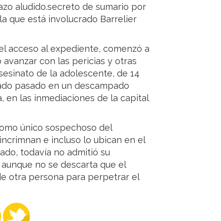
lazo aludido.secreto de sumario por
la que está involucrado Barrelier
el acceso al expediente, comenzó a
 avanzar con las pericias y otras
asesinato de la adolescente, de 14
ábado pasado en un descampado
, en las inmediaciones de la capital
 como único sospechoso del
 incrimnan e incluso lo ubican en el
ado, todavía no admitió su
s, aunque no se descarta que el
e otra persona para perpetrar el