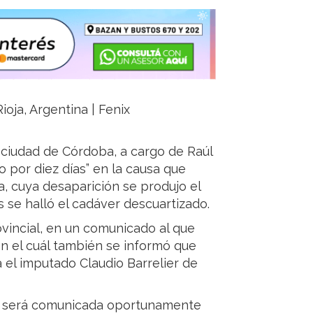
ioja, Argentina | Fenix
a ciudad de Córdoba, a cargo de Raúl
 por diez días” en la causa que
a, cuya desaparición se produjo el
se halló el cadáver descuartizado.
rovincial, en un comunicado al que
en el cuál también se informó que
a el imputado Claudio Barrelier de
ón será comunicada oportunamente