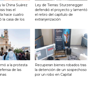
y la China Suárez
Ley de Tierras: Sturzenegger
sis tras el
defendió el proyecto y lamentó
lla hace cuatro
el retiro del capítulo de
 la casa de los
extranjerización
umó a la protesta
Recuperan bienes robados tras
efensa de las
la detención de un sospechoso
inas
por un robo en Capital