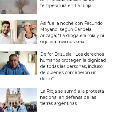
temperatura en La Rioja
Así fue la noche con Facundo
Moyano, según Candela
Arizaga: “La droga era mía y ni
siquiera tuvimos sexo”
Delfor Brizuela: “Los derechos
humanos protegen la dignidad
de todas las personas, incluso
de quienes cometieron un
delito”
La Rioja se sumó a la protesta
nacional en defensa de las
tierras argentinas