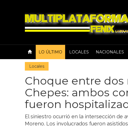
LO ÚLTIMO
LOCALES
NACIONALES
Locales
Choque entre dos 
Chepes: ambos co
fueron hospitaliza
El siniestro ocurrió en la intersección de
Moreno. Los involucrados fueron asistidos