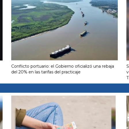
Conflicto portuario: el Gobierno oficializó una rebaja
S
del 20% en las tarifas del practicaje
v
T