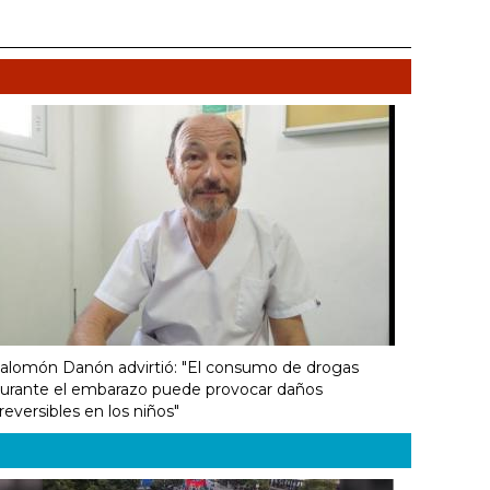
alomón Danón advirtió: "El consumo de drogas
urante el embarazo puede provocar daños
rreversibles en los niños"