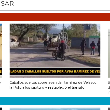
ESAR
e
Caballos sueltos sobre avenida Ramírez de Velasco:
S
la Policía los capturó y restableció el tránsito
d
i