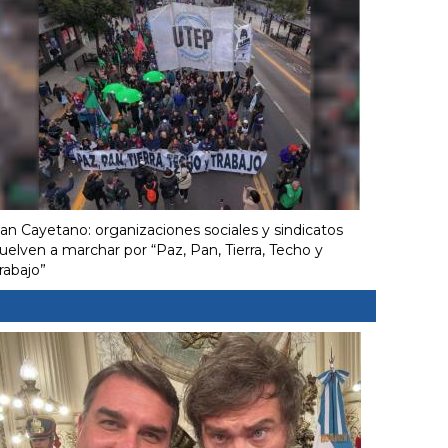
an Cayetano: organizaciones sociales y sindicatos
uelven a marchar por “Paz, Pan, Tierra, Techo y
rabajo”