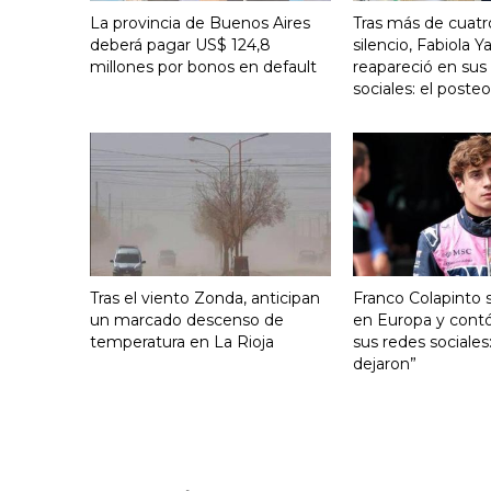
La provincia de Buenos Aires
Tras más de cuat
deberá pagar US$ 124,8
silencio, Fabiola 
millones por bonos en default
reapareció en sus
sociales: el poste
Tras el viento Zonda, anticipan
Franco Colapinto s
un marcado descenso de
en Europa y contó
temperatura en La Rioja
sus redes sociales
dejaron”