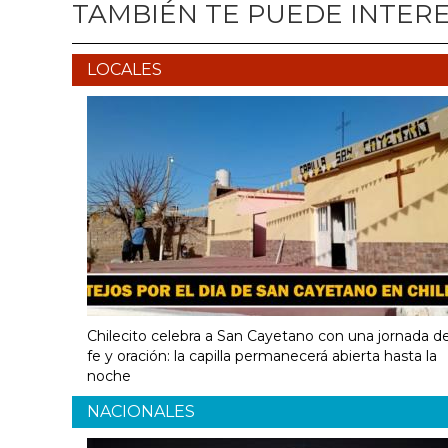
TAMBIÉN TE PUEDE INTER
LOCALES
Chilecito celebra a San Cayetano con una jornada d
fe y oración: la capilla permanecerá abierta hasta la
noche
NACIONALES