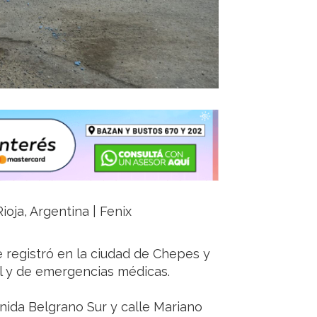
ioja, Argentina | Fenix
e registró en la ciudad de Chepes y
al y de emergencias médicas.
enida Belgrano Sur y calle Mariano