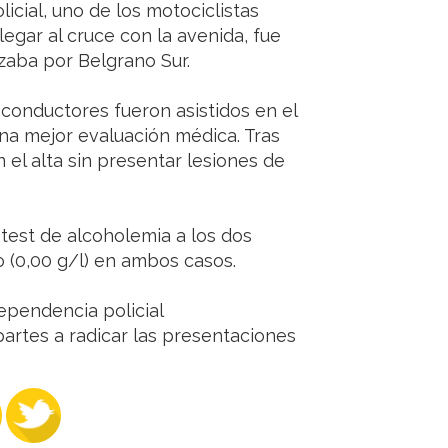
icial, uno de los motociclistas
egar al cruce con la avenida, fue
zaba por Belgrano Sur.
conductores fueron asistidos en el
 una mejor evaluación médica. Tras
 el alta sin presentar lesiones de
 test de alcoholemia a los dos
o (0,00 g/l) en ambos casos.
ependencia policial
partes a radicar las presentaciones