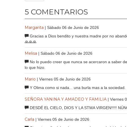
5 COMENTARIOS
Margarita
| Sábado 06 de Junio de 2026
Gracias a Dios bendito y nuestra madre por no abando
🙏🙏🙏
Melisa
| Sábado 06 de Junio de 2026
No lo puedo creer que nunca se acercaron a saber de el
lo que hizo.
Mario
| Viernes 05 de Junio de 2026
Y Olima como si nada... una burla mas a la sociedad.
SEÑORA YANINA Y AMADEO Y FAMILIA
| Viernes 
DESDÉ EL CIELO, DIOS Y LA STMA VIRGEN!!!!! NÚN
Carla
| Viernes 05 de Junio de 2026