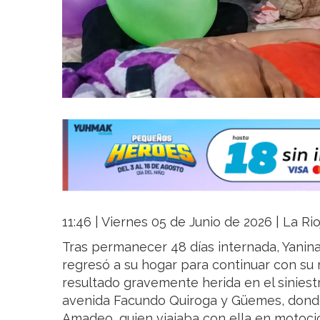
11:46 | Viernes 05 de Junio de 2026 | La Ri
Tras permanecer 48 días internada, Yanina
regresó a su hogar para continuar con su 
resultado gravemente herida en el siniestr
avenida Facundo Quiroga y Güemes, donde 
Amadeo, quien viajaba con ella en motocic