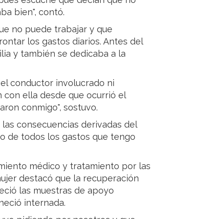
ba bien", contó.
que no puede trabajar y que
ontar los gastos diarios. Antes del
ilia y también se dedicaba a la
i el conductor involucrado ni
 con ella desde que ocurrió el
aron conmigo", sostuvo.
 las consecuencias derivadas del
go de todos los gastos que tengo
miento médico y tratamiento por las
 mujer destacó que la recuperación
eció las muestras de apoyo
eció internada.