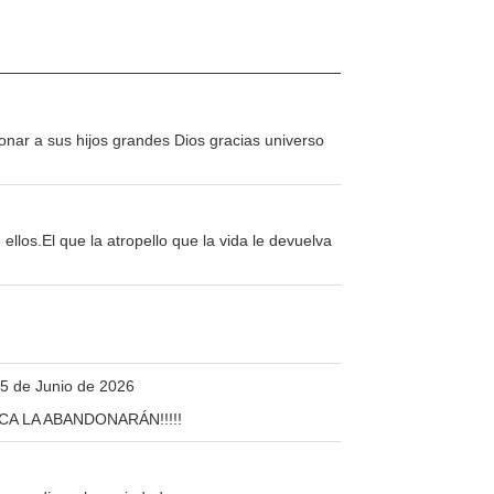
nar a sus hijos grandes Dios gracias universo
los.El que la atropello que la vida le devuelva
05 de Junio de 2026
CA LA ABANDONARÁN!!!!!