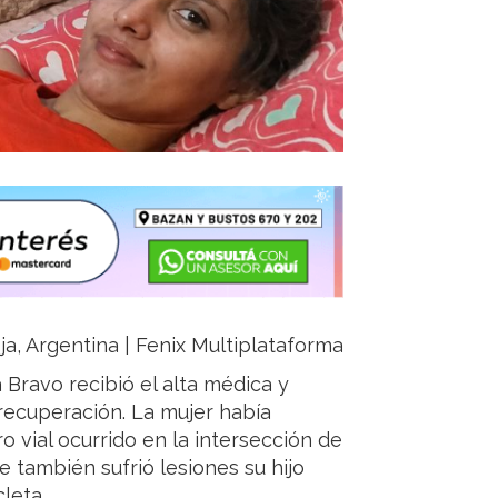
oja, Argentina | Fenix Multiplataforma
 Bravo recibió el alta médica y
recuperación. La mujer había
o vial ocurrido en la intersección de
también sufrió lesiones su hijo
leta.