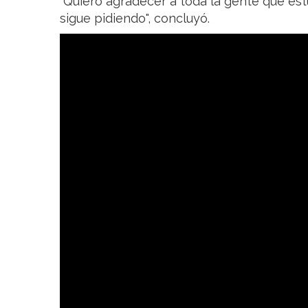
"Quiero agradecer a toda la gente que es
sigue pidiendo", concluyó.