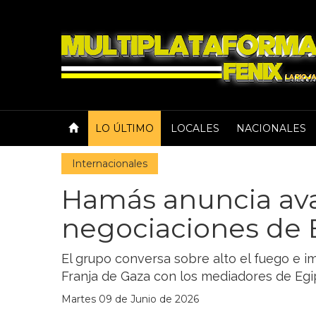
LO ÚLTIMO
LOCALES
NACIONALES
Internacionales
Hamás anuncia av
negociaciones de E
El grupo conversa sobre alto el fuego e i
Franja de Gaza con los mediadores de Egi
Martes 09 de Junio de 2026