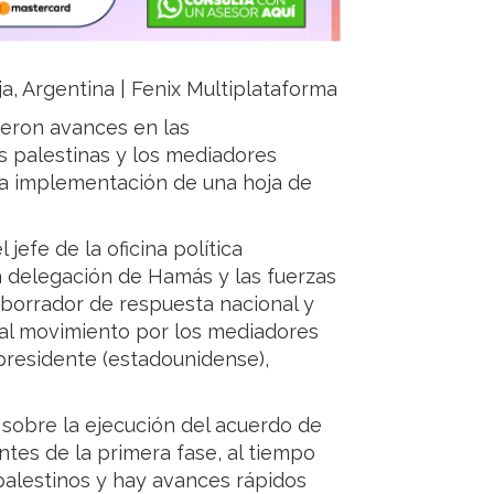
ja, Argentina | Fenix Multiplataforma
jeron avances en las
s palestinas y los mediadores
 la implementación de una hoja de
jefe de la oficina política
la delegación de Hamás y las fuerzas
borrador de respuesta nacional y
 al movimiento por los mediadores
 presidente (estadounidense),
sobre la ejecución del acuerdo de
entes de la primera fase, al tiempo
palestinos y hay avances rápidos