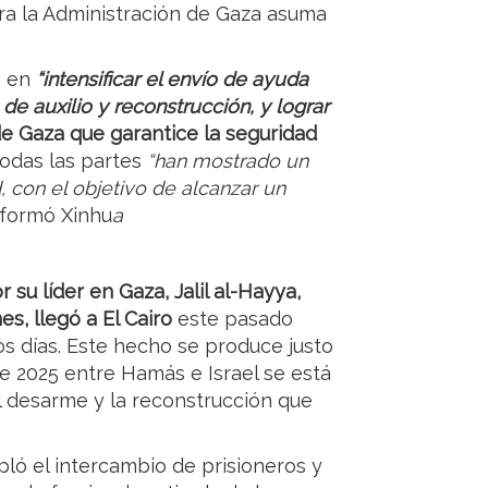
ra la Administración de Gaza asuma
n en
“intensificar el envío de ayuda
e auxilio y reconstrucción, y lograr
 de Gaza que garantice la seguridad
todas las partes
“han mostrado un
, con el objetivo de alcanzar un
formó Xinhu
a
u líder en Gaza, Jalil al-Hayya,
s, llegó a El Cairo
este pasado
s días. Este hecho se produce justo
de 2025 entre Hamás e Israel se está
 desarme y la reconstrucción que
ó el intercambio de prisioneros y