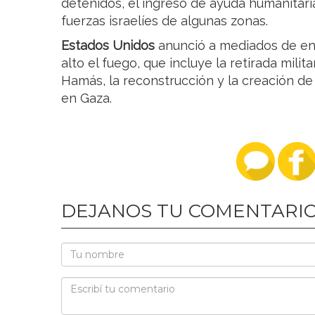
detenidos, el ingreso de ayuda humanitaria 
fuerzas israelíes de algunas zonas.
Estados Unidos
anunció a mediados de ener
alto el fuego, que incluye la retirada milit
Hamás, la reconstrucción y la creación de
en Gaza.
DEJANOS TU COMENTARI