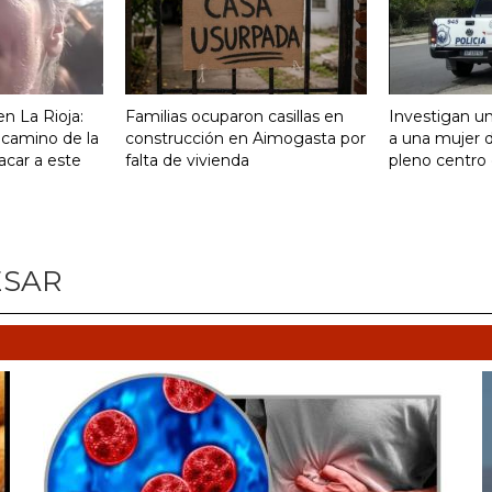
n La Rioja:
Familias ocuparon casillas en
Investigan un
 camino de la
construcción en Aimogasta por
a una mujer 
acar a este
falta de vivienda
pleno centro 
ESAR