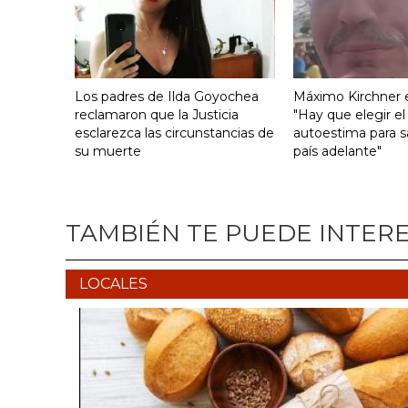
Los padres de Ilda Goyochea
Máximo Kirchner e
reclamaron que la Justicia
"Hay que elegir el
esclarezca las circunstancias de
autoestima para s
su muerte
país adelante"
TAMBIÉN TE PUEDE INTER
LOCALES