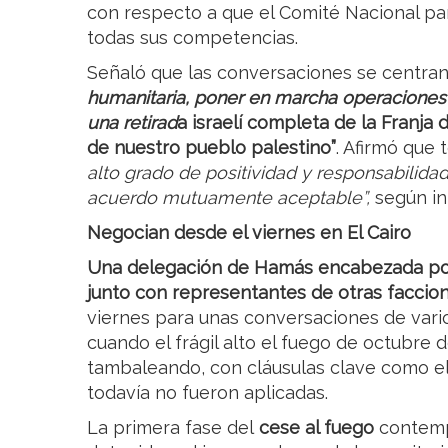
con respecto a que el Comité Nacional pa
todas sus competencias.
Señaló que las conversaciones se centra
humanitaria, poner en marcha operaciones d
una retirad
a israelí completa de la Franja
de nuestro pueblo palestino”
. Afirmó que 
alto grado de positividad y responsabilidad
acuerdo mutuamente aceptable”,
según in
Negocian desde el viernes en El Cairo
Una delegación de Hamás encabezada por s
junto con representantes de otras faccione
viernes para unas conversaciones de vario
cuando el frágil alto el fuego de octubre 
tambaleando, con cláusulas clave como el
todavía no fueron aplicadas.
La primera fase del
cese al fuego
contempl