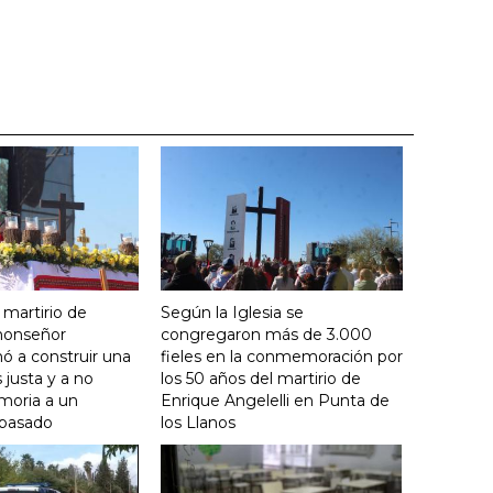
 martirio de
Según la Iglesia se
 monseñor
congregaron más de 3.000
ó a construir una
fieles en la conmemoración por
justa y a no
los 50 años del martirio de
moria a un
Enrique Angelelli en Punta de
 pasado
los Llanos