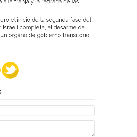
a la franja y la retirada de las
o el inicio de la segunda fase del
ar israelí completa, el desarme de
 un órgano de gobierno transitorio
O