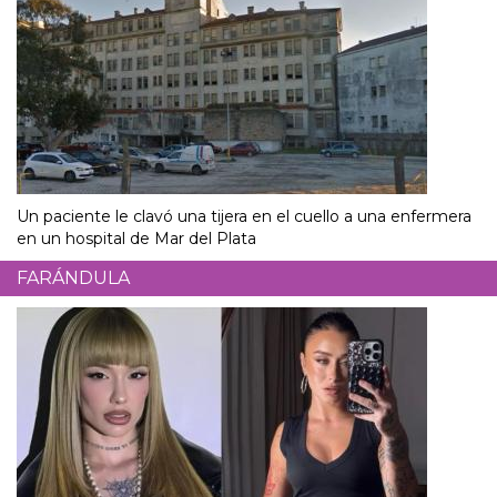
Un paciente le clavó una tijera en el cuello a una enfermera
en un hospital de Mar del Plata
FARÁNDULA