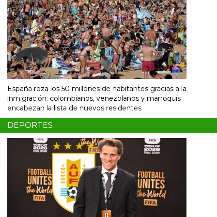
España roza los 50 millones de habitantes gracias a la
inmigración: colombianos, venezolanos y marroquís
encabezan la lista de nuevos residentes
DEPORTES