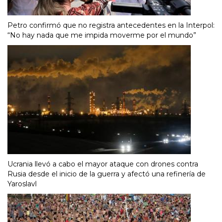
Petro confirmó que no registra antecedentes en la Interpol:
“No hay nada que me impida moverme por el mundo”
Ucrania llevó a cabo el mayor ataque con drones contra
Rusia desde el inicio de la guerra y afectó una refinería de
Yaroslavl