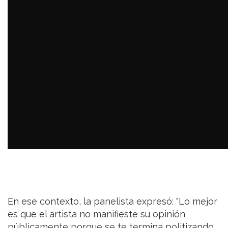
En ese contexto, la panelista expresó: "Lo mejor
es que el artista no manifieste su opinión
públicamente porque se te termina politizando