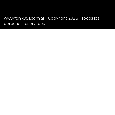
www.fenix951.com.ar - Copyright 2026 - Todos los
derechos reservados