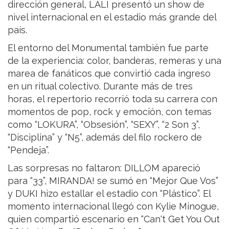
dirección general, LALI presentó un show de
nivel internacional en el estadio más grande del
país.
El entorno del Monumental también fue parte
de la experiencia: color, banderas, remeras y una
marea de fanáticos que convirtió cada ingreso
en un ritual colectivo. Durante más de tres
horas, el repertorio recorrió toda su carrera con
momentos de pop, rock y emoción, con temas
como “LOKURA”, “Obsesión”, “SEXY”, “2 Son 3”,
“Disciplina” y “N5”, además del filo rockero de
“Pendeja”.
Las sorpresas no faltaron: DILLOM apareció
para “33”, MIRANDA! se sumó en “Mejor Que Vos”
y DUKI hizo estallar el estadio con “Plástico”. El
momento internacional llegó con Kylie Minogue,
quien compartió escenario en “Can't Get You Out