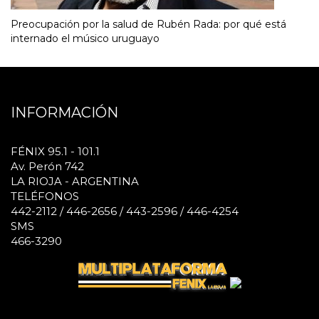
Preocupación por la salud de Rubén Rada: por qué está
internado el músico uruguayo
INFORMACIÓN
FÉNIX 95.1 - 101.1
Av. Perón 742
LA RIOJA - ARGENTINA
TELÉFONOS
442-2112 / 446-2656 / 443-2596 / 446-4254
SMS
466-3290