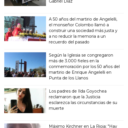
Gabriel Díaz
A 50 años del martirio de Angelelli,
el monseñor Colombo llamó a
construir una sociedad más justa y
a no reducir la memoria a un
recuerdo del pasado
Según la Iglesia se congregaron
más de 3.000 fieles en la
conmemoración por los 50 años del
martirio de Enrique Angelelli en
Punta de los Llanos
Los padres de Ilda Goyochea
reclamaron que la Justicia
esclarezca las circunstancias de su
muerte
Máximo Kirchner en La Rioja: "Hay