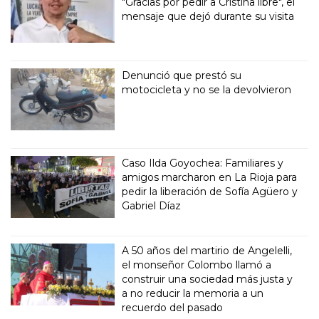
"Gracias por pedir a Cristina libre", el
mensaje que dejó durante su visita
Denunció que prestó su
motocicleta y no se la devolvieron
Caso Ilda Goyochea: Familiares y
amigos marcharon en La Rioja para
pedir la liberación de Sofía Agüero y
Gabriel Díaz
A 50 años del martirio de Angelelli,
el monseñor Colombo llamó a
construir una sociedad más justa y
a no reducir la memoria a un
recuerdo del pasado