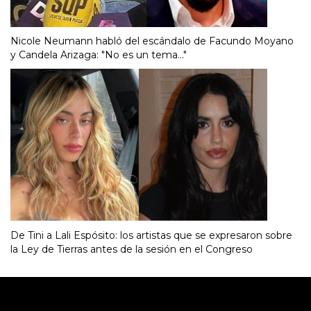
Nicole Neumann habló del escándalo de Facundo Moyano
y Candela Arizaga: "No es un tema..."
De Tini a Lali Espósito: los artistas que se expresaron sobre
la Ley de Tierras antes de la sesión en el Congreso