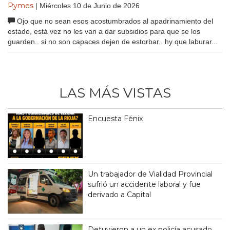
Pymes
| Miércoles 10 de Junio de 2026
Ojo que no sean esos acostumbrados al apadrinamiento del
estado, está vez no les van a dar subsidios para que se los
guarden.. si no son capaces dejen de estorbar.. hy que laburar...
LAS MÁS VISTAS
Encuesta Fénix
Un trabajador de Vialidad Provincial
sufrió un accidente laboral y fue
derivado a Capital
Detuvieron a un ex policía acusado