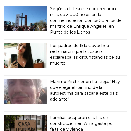
Según la Iglesia se congregaron
más de 3.000 fieles en la
conmemoración por los 50 años del
martirio de Enrique Angelelli en
Punta de los Llanos
Los padres de Ilda Goyochea
reclamaron que la Justicia
esclarezca las circunstancias de su
muerte
Máximo Kirchner en La Rioja: "Hay
que elegir el camino de la
autoestima para sacar a este país
adelante"
Familias ocuparon casillas en
construcción en Aimogasta por
falta de vivienda