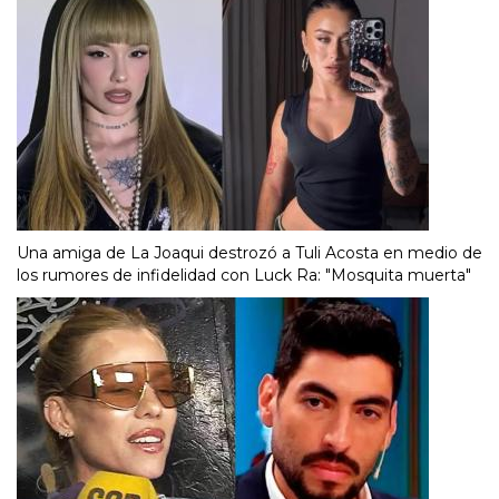
Una amiga de La Joaqui destrozó a Tuli Acosta en medio de
los rumores de infidelidad con Luck Ra: "Mosquita muerta"