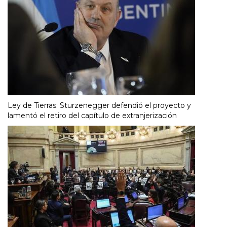
Ley de Tierras: Sturzenegger defendió el proyecto y
lamentó el retiro del capítulo de extranjerización