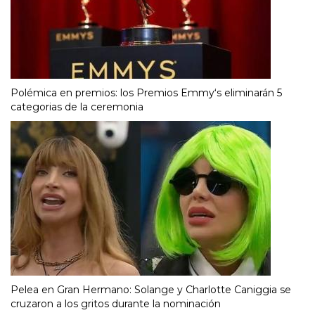
Polémica en premios: los Premios Emmy‘s eliminarán 5
categorias de la ceremonia
Pelea en Gran Hermano: Solange y Charlotte Caniggia se
cruzaron a los gritos durante la nominación