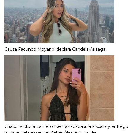
Causa Facundo Moyano: declara Candela Arizaga
Chaco: Victoria Cantero fue trasladada a la Fiscalía y entregó
la clave del celular de Matías Álvarez Guardia