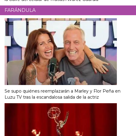
FARÁNDULA
Se supo quiénes reemplazarán a Marley y Flor Peña en
Luzu TV tras la escandalosa salida de la actriz