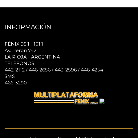
INFORMACIÓN
FÉNIX 95.1 - 101.1
Av. Perón 742
LA RIOJA - ARGENTINA
TELÉFONOS
442-2112 / 446-2656 / 443-2596 / 446-4254
SMS
466-3290