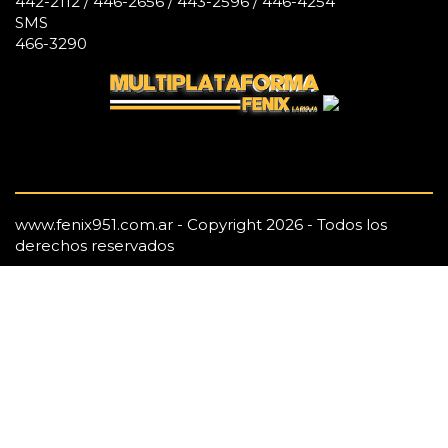
442-2112 / 446-2656 / 443-2596 / 446-4254
SMS
466-3290
www.fenix951.com.ar - Copyright 2026 - Todos los
derechos reservados