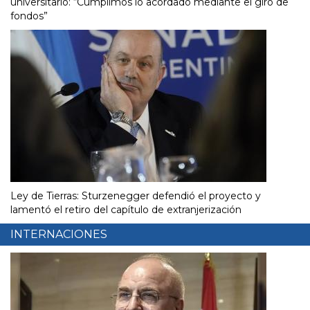
universitario: “Cumplimos lo acordado mediante el giro de
fondos”
Ley de Tierras: Sturzenegger defendió el proyecto y
lamentó el retiro del capítulo de extranjerización
INTERNACIONES