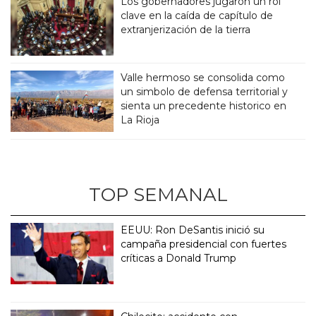
Los gobernadores jugaron un rol
clave en la caída de capítulo de
extranjerización de la tierra
Valle hermoso se consolida como
un simbolo de defensa territorial y
sienta un precedente historico en
La Rioja
TOP SEMANAL
EEUU: Ron DeSantis inició su
campaña presidencial con fuertes
críticas a Donald Trump