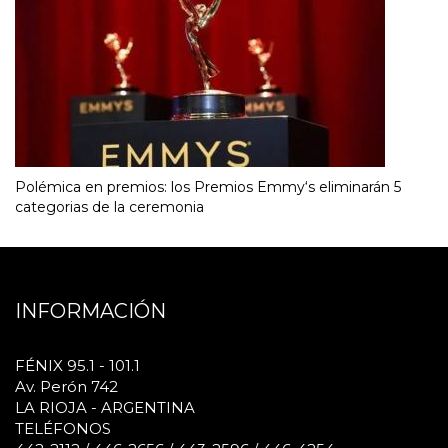
Polémica en premios: los Premios Emmy‘s eliminarán 5
categorias de la ceremonia
INFORMACIÓN
FÉNIX 95.1 - 101.1
Av. Perón 742
LA RIOJA - ARGENTINA
TELÉFONOS