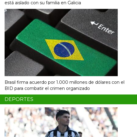
está aislado con su familia en Galicia
Brasil firma acuerdo por 1.000 millones de dólares con el
BID para combatir el crimen organizado
DEPORTES