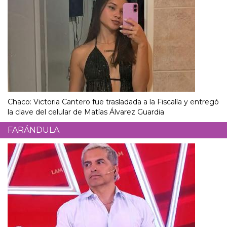
Chaco: Victoria Cantero fue trasladada a la Fiscalía y entregó
la clave del celular de Matías Álvarez Guardia
FARÁNDULA