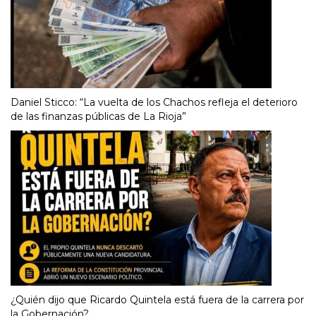
Daniel Sticco: “La vuelta de los Chachos refleja el deterioro
de las finanzas públicas de La Rioja”
¿Quién dijo que Ricardo Quintela está fuera de la carrera por
la Gobernación?