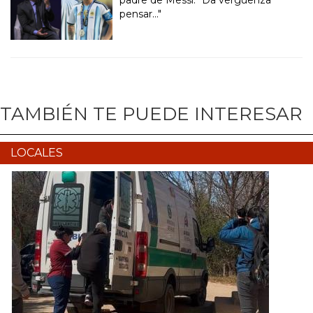
padre de Messi: “Da vergüenza
pensar..."
TAMBIÉN TE PUEDE INTERESAR
LOCALES