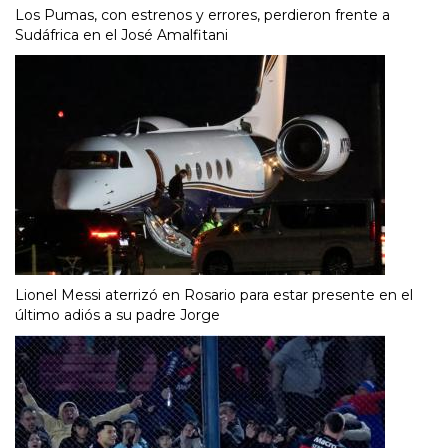
Los Pumas, con estrenos y errores, perdieron frente a
Sudáfrica en el José Amalfitani
Lionel Messi aterrizó en Rosario para estar presente en el
último adiós a su padre Jorge