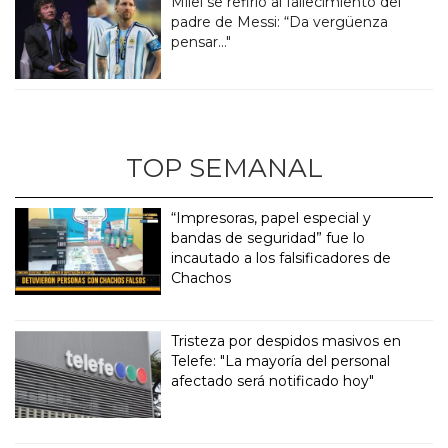
Milei se refirió al fallecimiento del
padre de Messi: “Da vergüenza
pensar..."
TOP SEMANAL
“Impresoras, papel especial y
bandas de seguridad” fue lo
incautado a los falsificadores de
Chachos
Tristeza por despidos masivos en
Telefe: "La mayoría del personal
afectado será notificado hoy"