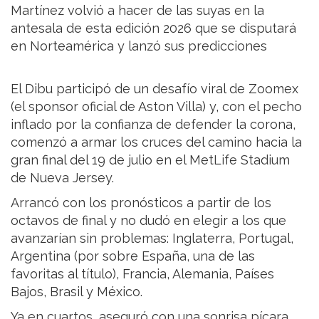
Martínez volvió a hacer de las suyas en la
antesala de esta edición 2026 que se disputará
en Norteamérica y lanzó sus predicciones
El Dibu participó de un desafío viral de Zoomex
(el sponsor oficial de Aston Villa) y, con el pecho
inflado por la confianza de defender la corona,
comenzó a armar los cruces del camino hacia la
gran final del 19 de julio en el MetLife Stadium
de Nueva Jersey.
Arrancó con los pronósticos a partir de los
octavos de final y no dudó en elegir a los que
avanzarían sin problemas: Inglaterra, Portugal,
Argentina (por sobre España, una de las
favoritas al título), Francia, Alemania, Países
Bajos, Brasil y México.
Ya en cuartos, aseguró con una sonrisa pícara