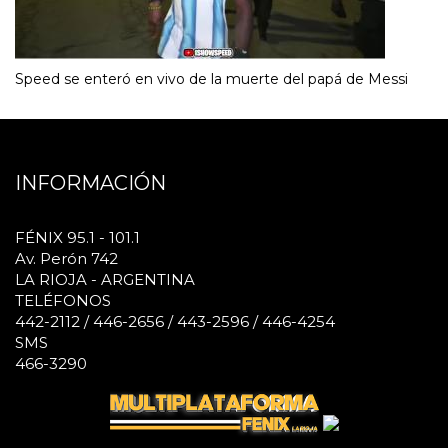
Speed se enteró en vivo de la muerte del papá de Messi
INFORMACIÓN
FÉNIX 95.1 - 101.1
Av. Perón 742
LA RIOJA - ARGENTINA
TELÉFONOS
442-2112 / 446-2656 / 443-2596 / 446-4254
SMS
466-3290