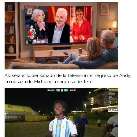
Así será el súper sábado de la televisión: el regreso de Andy,
la mesaza de Mirtha y la sorpresa de Teté