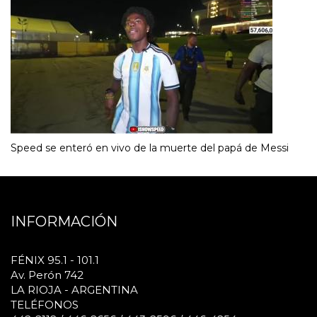
Speed se enteró en vivo de la muerte del papá de Messi
INFORMACIÓN
FÉNIX 95.1 - 101.1
Av. Perón 742
LA RIOJA - ARGENTINA
TELÉFONOS