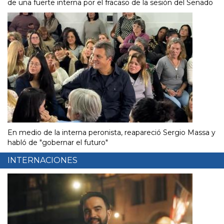
de una fuerte interna por el fracaso de la sesión del Senado
En medio de la interna peronista, reapareció Sergio Massa y
habló de "gobernar el futuro"
INTERNACIONES