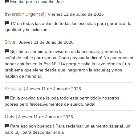
Ese dia por la escuela! Jeje
Inversion urgente!
| Viernes 12 de Junio de 2026
TV en todas las aulas de todas las escuelas para garantizar la
igualdad y la inclusion.
Silvia
| Jueves 11 de Junio de 2026
Si, cómo si hubiera televisores en la escuelas, y menos la
señal de cable para verlos. Cada payasada dicen! No podemos ni
poner estufas en la Esc N° 114 porque salta la llave térmica ( un
problema que viene desde que inaguraron la escuela) y nos
hablan de mundial.
Annalise
| Jueves 11 de Junio de 2026
En la provincia de ls joda todo esta permitido!y nosotros
pobres pero felices.Aumentos de sueldo,nada!
Doly
| Jueves 11 de Junio de 2026
Para eso son buenos ! Para reclamar un aumento salarial ,un
paro ,ajii para descontar el dia