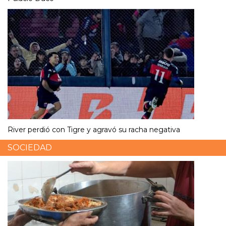
River perdió con Tigre y agravó su racha negativa
SOCIEDAD