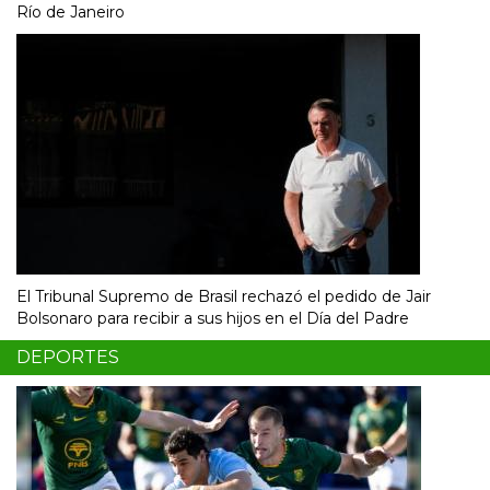
Río de Janeiro
El Tribunal Supremo de Brasil rechazó el pedido de Jair
Bolsonaro para recibir a sus hijos en el Día del Padre
DEPORTES