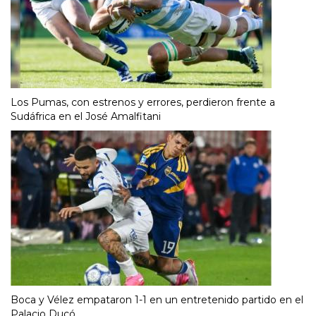
Los Pumas, con estrenos y errores, perdieron frente a
Sudáfrica en el José Amalfitani
Boca y Vélez empataron 1-1 en un entretenido partido en el
Palacio Ducó