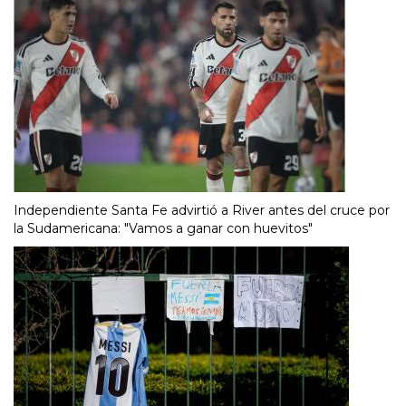
Independiente Santa Fe advirtió a River antes del cruce por
la Sudamericana: "Vamos a ganar con huevitos"