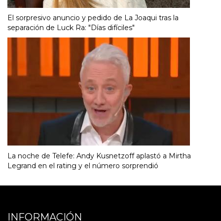
El sorpresivo anuncio y pedido de La Joaqui tras la
separación de Luck Ra: "Días difíciles"
La noche de Telefe: Andy Kusnetzoff aplastó a Mirtha
Legrand en el rating y el número sorprendió
INFORMACIÓN