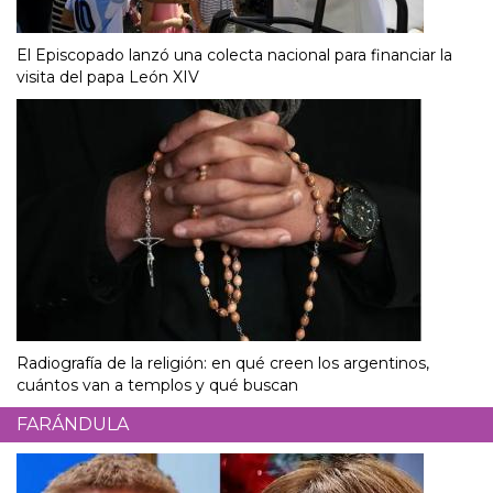
El Episcopado lanzó una colecta nacional para financiar la
visita del papa León XIV
Radiografía de la religión: en qué creen los argentinos,
cuántos van a templos y qué buscan
FARÁNDULA