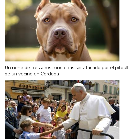
Un nene de tres años murió tras ser atacado por el pitbull
de un vecino en Córdoba