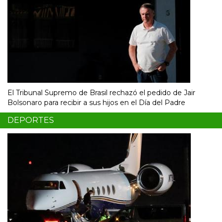
El Tribunal Supremo de Brasil rechazó el pedido de Jair
Bolsonaro para recibir a sus hijos en el Día del Padre
DEPORTES