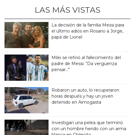
LAS MÁS VISTAS
La decisión de la familia Messi para
el último adiós en Rosario a Jorge,
papá de Lionel
Milei se refirió al fallecimiento del
padre de Messi: “Da vergüenza
pensar..."
Robaron un auto, lo recuperaron
horas después y hay un joven
detenido en Aimogasta
Investigan una pelea que terminó
con un hombre herido con un arma
blanca en Chilecito