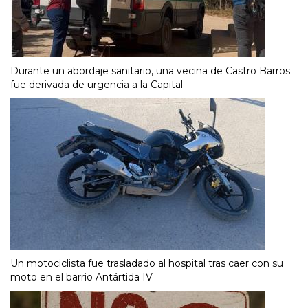
Durante un abordaje sanitario, una vecina de Castro Barros
fue derivada de urgencia a la Capital
Un motociclista fue trasladado al hospital tras caer con su
moto en el barrio Antártida IV