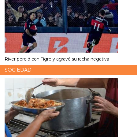
River perdió con Tigre y agravó su racha negativa
SOCIEDAD