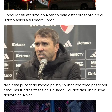
Lionel Messi aterrizó en Rosario para estar presente en el
último adiós a su padre Jorge
"Me está puteando medio país" y "nunca me tocó pasar por
esto": las fuertes frases de Eduardo Coudet tras una nueva
derrota de River