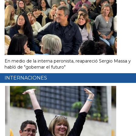
En medio de la interna peronista, reapareció Sergio Massa y
habló de "gobernar el futuro"
INTERNACIONES