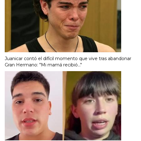
Juanicar contó el difícil momento que vive tras abandonar
Gran Hermano: "Mi mamá recibió..."