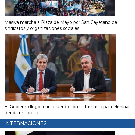
Masiva marcha a Plaza de Mayo por San Cayetano de
sindicatos y organizaciones sociales
El Gobierno llegó a un acuerdo con Catamarca para eliminar
deuda recíproca
INTERNACIONES