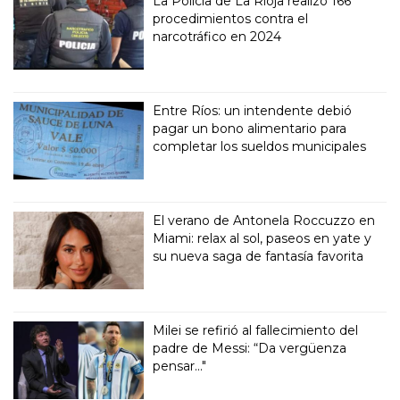
La Policía de La Rioja realizó 166
procedimientos contra el
narcotráfico en 2024
Entre Ríos: un intendente debió
pagar un bono alimentario para
completar los sueldos municipales
El verano de Antonela Roccuzzo en
Miami: relax al sol, paseos en yate y
su nueva saga de fantasía favorita
Milei se refirió al fallecimiento del
padre de Messi: “Da vergüenza
pensar..."