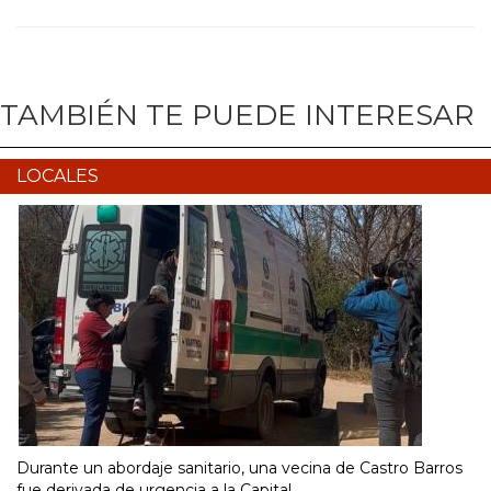
TAMBIÉN TE PUEDE INTERESAR
LOCALES
Durante un abordaje sanitario, una vecina de Castro Barros
fue derivada de urgencia a la Capital