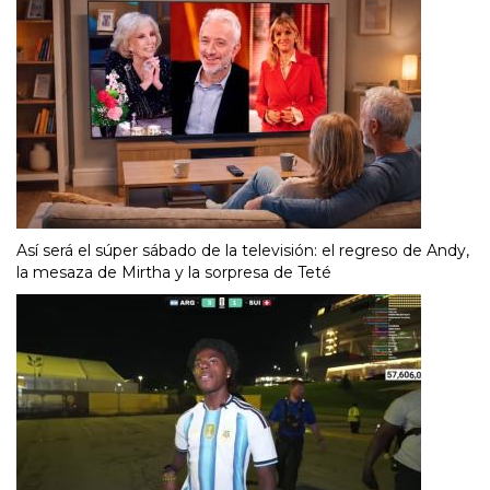
Así será el súper sábado de la televisión: el regreso de Andy,
la mesaza de Mirtha y la sorpresa de Teté