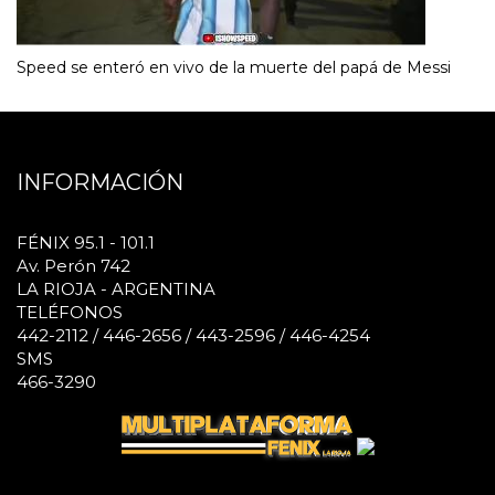
Speed se enteró en vivo de la muerte del papá de Messi
INFORMACIÓN
FÉNIX 95.1 - 101.1
Av. Perón 742
LA RIOJA - ARGENTINA
TELÉFONOS
442-2112 / 446-2656 / 443-2596 / 446-4254
SMS
466-3290