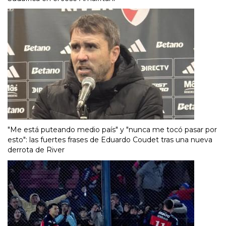
"Me está puteando medio país" y "nunca me tocó pasar por
esto": las fuertes frases de Eduardo Coudet tras una nueva
derrota de River