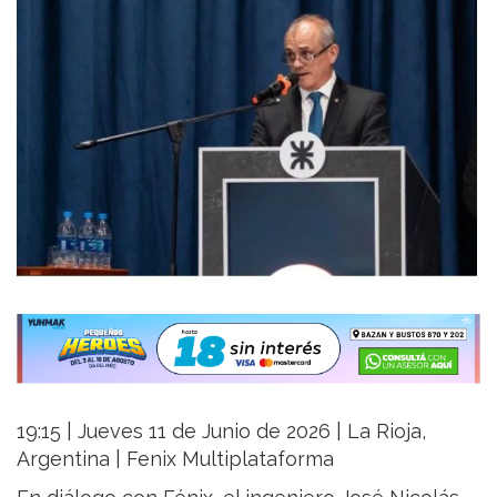
19:15 | Jueves 11 de Junio de 2026 | La Rioja,
Argentina | Fenix Multiplataforma