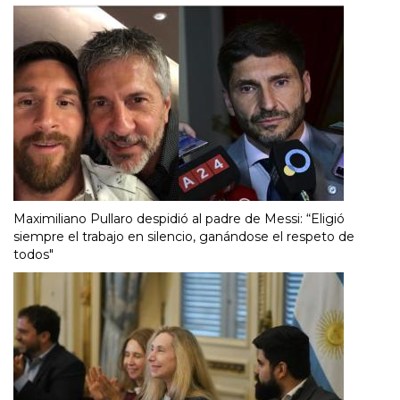
Maximiliano Pullaro despidió al padre de Messi: “Eligió
siempre el trabajo en silencio, ganándose el respeto de
todos"