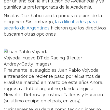
por un año con la institución de Avellaneda y ya
planifica la pretemporada de la Academia.
Nicolás Diez había sido la primera opción de la
dirigencia. Sin embargo,
las dificultades para
sacarlo de Argentinos
hicieron que los directivos
buscaran otras opciones.
Vojvoda, nuevo DT de Racing. (Heuler
Andrey/Getty Images).
Finalmente, el elegido es Juan Pablo Vojvoda,
entrenador de reciente paso por el Santos de
Brasil (se marchó en marzo de este año). Ahora,
regresa al fútbol argentino, donde dirigió a
Newell's, Defensa y Justicia, Talleres y Huracán
(su último equipo en el país, en 2019).
Curiosamente, su debut como técnico interino