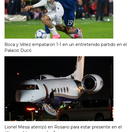
Boca y Vélez empataron 1-1 en un entretenido partido en el
Palacio Ducó
Lionel Messi aterrizó en Rosario para estar presente en el