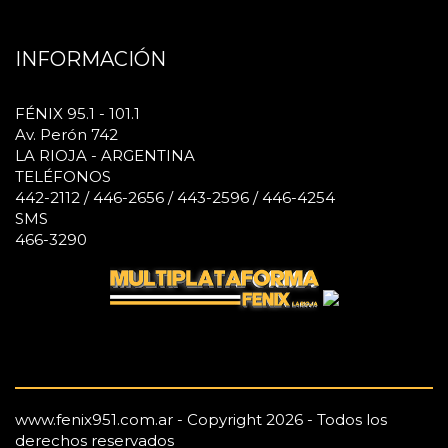
INFORMACIÓN
FÉNIX 95.1 - 101.1
Av. Perón 742
LA RIOJA - ARGENTINA
TELÉFONOS
442-2112 / 446-2656 / 443-2596 / 446-4254
SMS
466-3290
www.fenix951.com.ar - Copyright 2026 - Todos los
derechos reservados