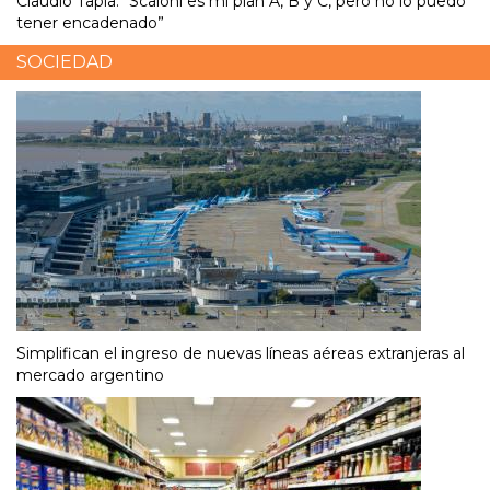
Claudio Tapia: “Scaloni es mi plan A, B y C, pero no lo puedo
tener encadenado”
SOCIEDAD
Simplifican el ingreso de nuevas líneas aéreas extranjeras al
mercado argentino