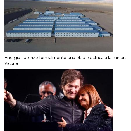
Energía autorizó formalmente una obra eléctrica a la minera
Vicuña