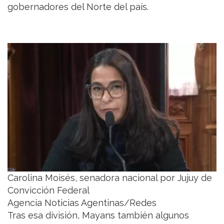
gobernadores del Norte del país.
Carolina Moisés, senadora nacional por Jujuy de
Convicción Federal
Agencia Noticias Agentinas/Redes
Tras esa división, Mayans también algunos