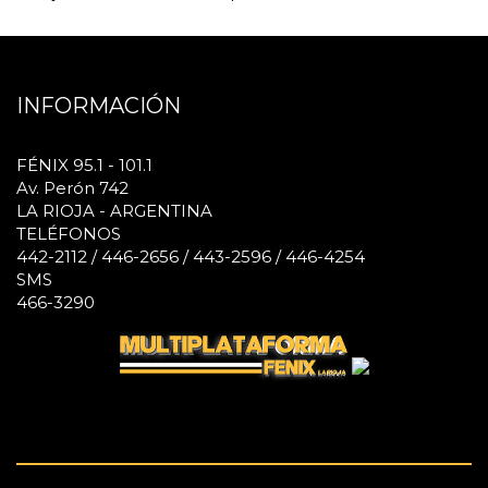
INFORMACIÓN
FÉNIX 95.1 - 101.1
Av. Perón 742
LA RIOJA - ARGENTINA
TELÉFONOS
442-2112 / 446-2656 / 443-2596 / 446-4254
SMS
466-3290