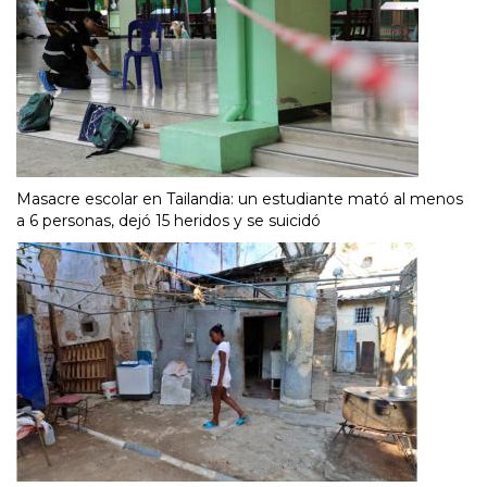
Masacre escolar en Tailandia: un estudiante mató al menos
a 6 personas, dejó 15 heridos y se suicidó