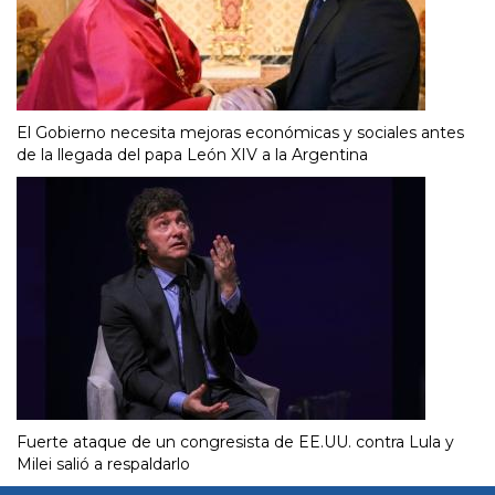
El Gobierno necesita mejoras económicas y sociales antes
de la llegada del papa León XIV a la Argentina
Fuerte ataque de un congresista de EE.UU. contra Lula y
Milei salió a respaldarlo