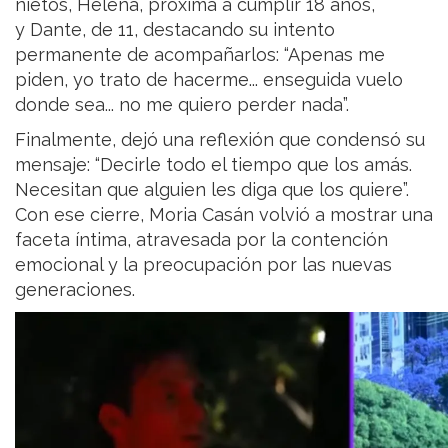
nietos, Helena, próxima a cumplir 18 años,
y Dante, de 11, destacando su intento
permanente de acompañarlos: “Apenas me
piden, yo trato de hacerme... enseguida vuelo
donde sea... no me quiero perder nada”.
Finalmente, dejó una reflexión que condensó su
mensaje: “Decirle todo el tiempo que los amás.
Necesitan que alguien les diga que los quiere”.
Con ese cierre, Moria Casán volvió a mostrar una
faceta íntima, atravesada por la contención
emocional y la preocupación por las nuevas
generaciones.