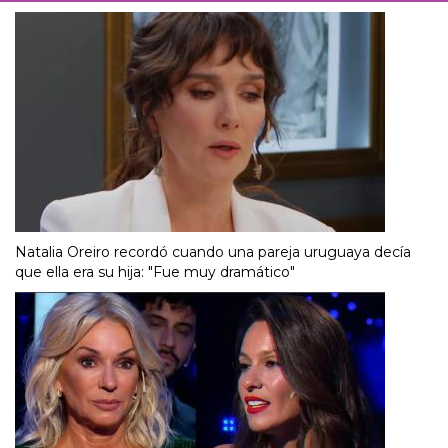
Natalia Oreiro recordó cuando una pareja uruguaya decía
que ella era su hija: "Fue muy dramático"