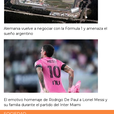
Alemania vuelve a negociar con la Fórmula 1 y amenaza el
sueño argentino
El emotivo homenaje de Rodrigo De Paul a Lionel Messi y
su familia durante el partido del Inter Miami
SOCIEDAD