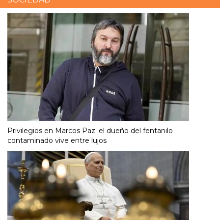
Privilegios en Marcos Paz: el dueño del fentanilo
contaminado vive entre lujos