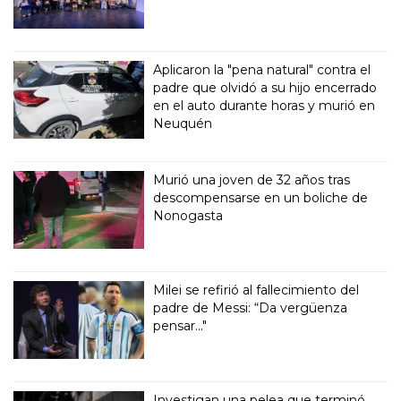
Aplicaron la "pena natural" contra el
padre que olvidó a su hijo encerrado
en el auto durante horas y murió en
Neuquén
Murió una joven de 32 años tras
descompensarse en un boliche de
Nonogasta
Milei se refirió al fallecimiento del
padre de Messi: “Da vergüenza
pensar..."
Investigan una pelea que terminó