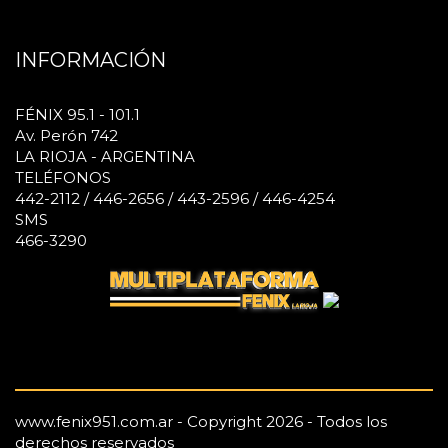
INFORMACIÓN
FÉNIX 95.1 - 101.1
Av. Perón 742
LA RIOJA - ARGENTINA
TELÉFONOS
442-2112 / 446-2656 / 443-2596 / 446-4254
SMS
466-3290
www.fenix951.com.ar - Copyright 2026 - Todos los
derechos reservados