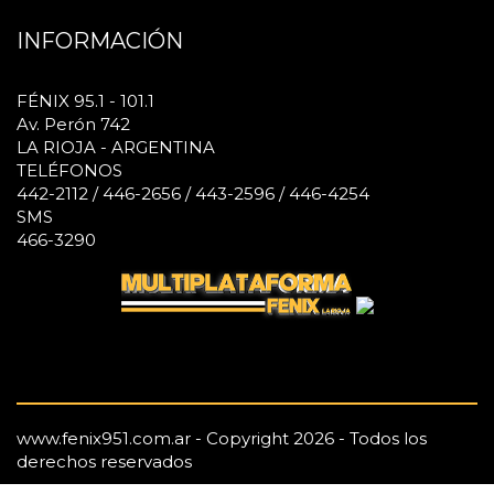
INFORMACIÓN
FÉNIX 95.1 - 101.1
Av. Perón 742
LA RIOJA - ARGENTINA
TELÉFONOS
442-2112 / 446-2656 / 443-2596 / 446-4254
SMS
466-3290
www.fenix951.com.ar - Copyright 2026 - Todos los
derechos reservados