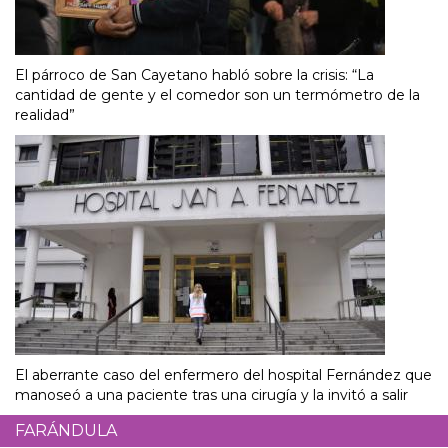
El párroco de San Cayetano habló sobre la crisis: “La
cantidad de gente y el comedor son un termómetro de la
realidad”
El aberrante caso del enfermero del hospital Fernández que
manoseó a una paciente tras una cirugía y la invitó a salir
FARÁNDULA