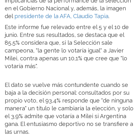
implicancias de la performance de la selección
en el Gobierno Nacional y, además, la imagen
del
presidente de la AFA, Claudio Tapia
.
Este informe fue relevado entre el 5 y el 10 de
junio. Entre sus resultados, se destaca que el
85,5% considera que, si la Selección sale
campeona, "la gente lo votaría igual" a Javier
Milei, contra apenas un 10,1% que cree que "lo
votaría más".
El dato se vuelve más contundente cuando se
baja a la decisión personal: consultados por su
propio voto, el 93,4% responde que "de ninguna
manera" un título le cambiaría la elección, y solo
el 3,9% admite que votaría a Milei si Argentina
gana. El entusiasmo deportivo no se transfiere a
las urnas.