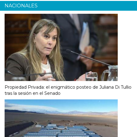
NACIONALES
Propiedad Privada: el enigmático posteo de Juliana Di Tullio
tras la sesión en el Senado