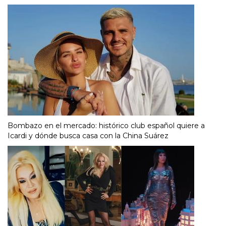
Bombazo en el mercado: histórico club español quiere a
Icardi y dónde busca casa con la China Suárez