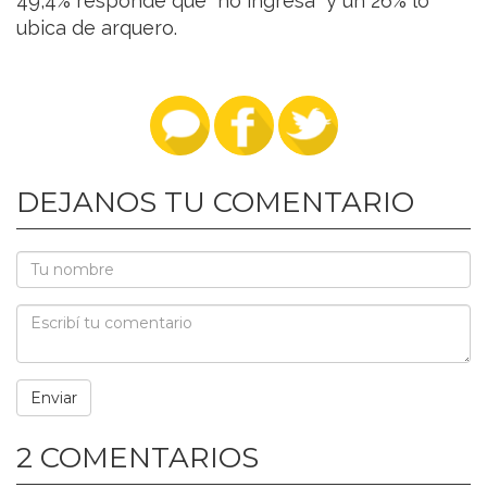
49,4% responde que "no ingresa" y un 26% lo
ubica de arquero.
DEJANOS TU COMENTARIO
2 COMENTARIOS