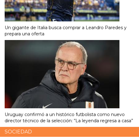
Un gigante de Italia busca comprar a Leandro Paredes y
prepara una oferta
Uruguay confirmó a un histórico futbolista como nuevo
director técnico de la selección: “La leyenda regresa a casa”
SOCIEDAD