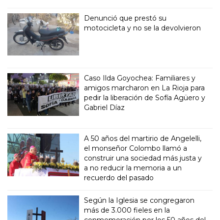
Denunció que prestó su
motocicleta y no se la devolvieron
Caso Ilda Goyochea: Familiares y
amigos marcharon en La Rioja para
pedir la liberación de Sofía Agüero y
Gabriel Díaz
A 50 años del martirio de Angelelli,
el monseñor Colombo llamó a
construir una sociedad más justa y
a no reducir la memoria a un
recuerdo del pasado
Según la Iglesia se congregaron
más de 3.000 fieles en la