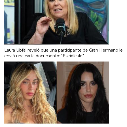
Laura Ubfal reveló que una participante de Gran Hermano le
envió una carta documento: "Es ridículo"