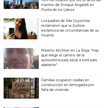
conmemoración por los 50 años del
martirio de Enrique Angelelli en
Punta de los Llanos
Los padres de Ilda Goyochea
reclamaron que la Justicia
esclarezca las circunstancias de su
muerte
Máximo Kirchner en La Rioja: "Hay
que elegir el camino de la
autoestima para sacar a este país
adelante"
Familias ocuparon casillas en
construcción en Aimogasta por
falta de vivienda