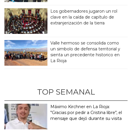
Los gobernadores jugaron un rol
clave en la caída de capítulo de
extranjerización de la tierra
Valle hermoso se consolida como
un simbolo de defensa territorial y
sienta un precedente historico en
La Rioja
TOP SEMANAL
Máximo Kirchner en La Rioja:
"Gracias por pedir a Cristina libre", el
mensaje que dejó durante su visita