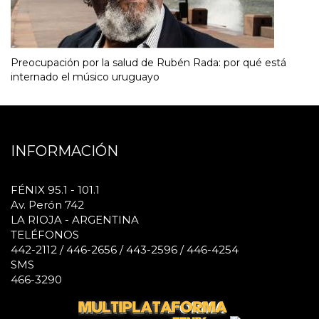
Preocupación por la salud de Rubén Rada: por qué está
internado el músico uruguayo
INFORMACIÓN
FÉNIX 95.1 - 101.1
Av. Perón 742
LA RIOJA - ARGENTINA
TELÉFONOS
442-2112 / 446-2656 / 443-2596 / 446-4254
SMS
466-3290