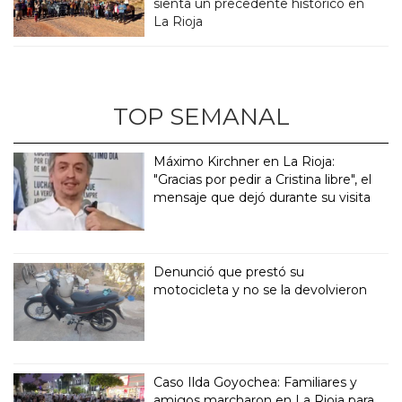
sienta un precedente historico en
La Rioja
TOP SEMANAL
Máximo Kirchner en La Rioja:
"Gracias por pedir a Cristina libre", el
mensaje que dejó durante su visita
Denunció que prestó su
motocicleta y no se la devolvieron
Caso Ilda Goyochea: Familiares y
amigos marcharon en La Rioja para