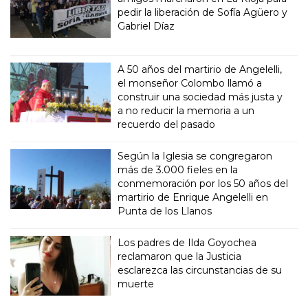
pedir la liberación de Sofía Agüero y
Gabriel Díaz
A 50 años del martirio de Angelelli,
el monseñor Colombo llamó a
construir una sociedad más justa y
a no reducir la memoria a un
recuerdo del pasado
Según la Iglesia se congregaron
más de 3.000 fieles en la
conmemoración por los 50 años del
martirio de Enrique Angelelli en
Punta de los Llanos
Los padres de Ilda Goyochea
reclamaron que la Justicia
esclarezca las circunstancias de su
muerte