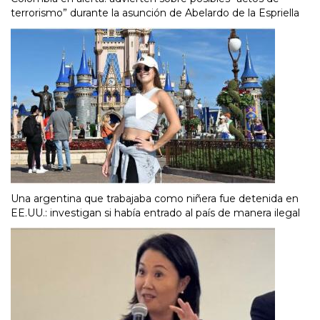
terrorismo” durante la asunción de Abelardo de la Espriella
Una argentina que trabajaba como niñera fue detenida en
EE.UU.: investigan si había entrado al país de manera ilegal